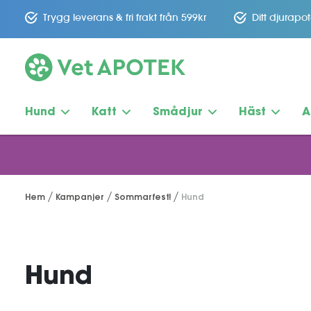
Trygg leverans & fri frakt från 599kr
Ditt djurapo
Hund
Katt
Smådjur
Häst
A
Hem
Kampanjer
Sommarfest!
Hund
Hund