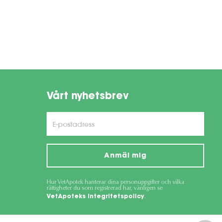
Vårt nyhetsbrev
Anmäl mig
Hur VetApotek hanterar dina personuppgifter och vilka
rättigheter du som registrerad har, vänligen se
VetApoteks integritetspolicy
.