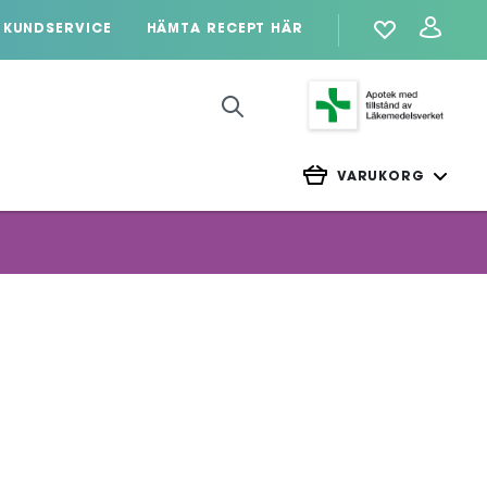
KUNDSERVICE
HÄMTA RECEPT HÄR
VARUKORG