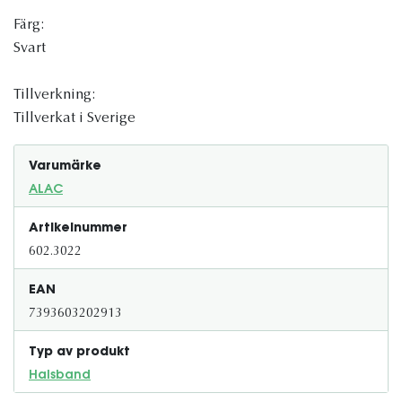
Färg:
Svart
Tillverkning:
Tillverkat i Sverige
Varumärke
ALAC
Artikelnummer
602.3022
EAN
7393603202913
Typ av produkt
Halsband