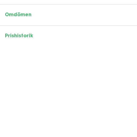
Omdömen
Prishistorik