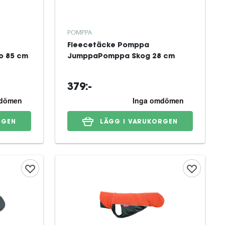
POMPPA
Fleecetäcke Pomppa
o 85 cm
JumppaPomppa Skog 28 cm
379:-
RGEN
LÄGG I VARUKORGEN