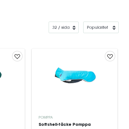
POMPPA
Softshell-täcke Pomppa