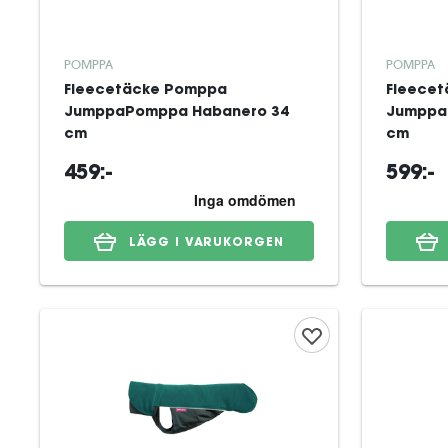
POMPPA
POMPPA
Fleecetäcke Pomppa
Fleece
JumppaPomppa Habanero 34
Jumppa
cm
cm
459:-
599:-
LÄGG I VARUKORGEN