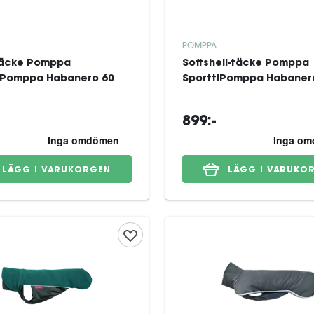
POMPPA
täcke Pomppa
Softshell-täcke Pomppa
Pomppa Habanero 60
SporttiPomppa Habaner
899:-
LÄGG I VARUKORGEN
LÄGG I VARUKO