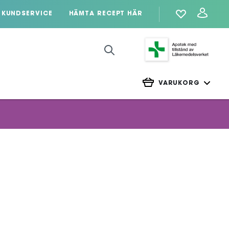
KUNDSERVICE
HÄMTA RECEPT HÄR
VARUKORG