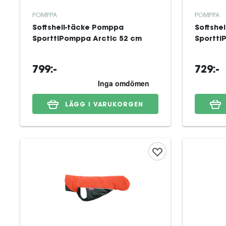
POMPPA
POMPPA
Softshell-täcke Pomppa
Softshe
SporttiPomppa Arctic 52 cm
Sportti
799:-
729:-
LÄGG I VARUKORGEN