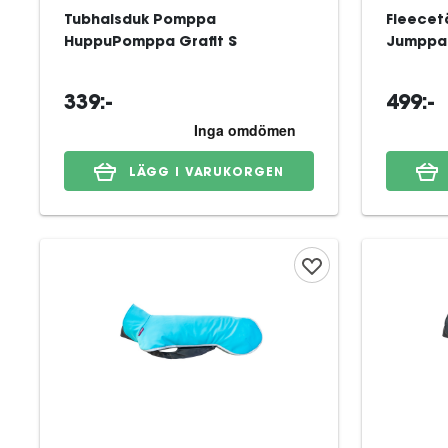
Tubhalsduk Pomppa
Fleece
HuppuPomppa Grafit S
Jumppa
339:-
499:-
LÄGG I VARUKORGEN