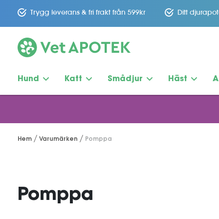
Trygg leverans & fri frakt från 599kr
Ditt djurapo
Hund
Katt
Smådjur
Häst
A
Hem
Varumärken
Pomppa
Pomppa