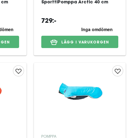
 cm
SporttiPomppa Arctic 40 cm
729:-
RGEN
LÄGG I VARUKORGEN
POMPPA