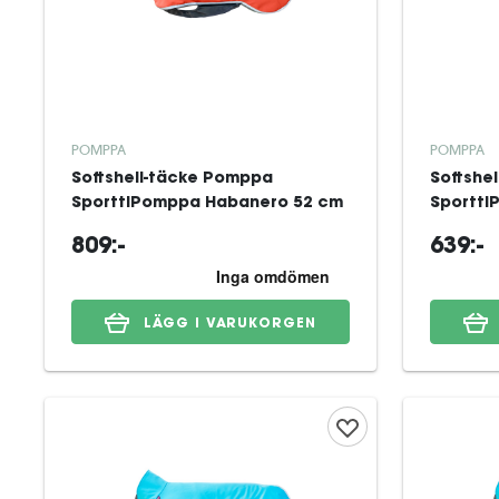
POMPPA
POMPPA
Softshell-täcke Pomppa
Softshe
SporttiPomppa Habanero 52 cm
Sportti
809:-
639:-
LÄGG I VARUKORGEN