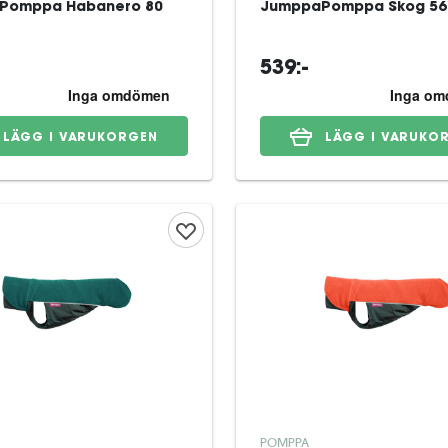
Pomppa Habanero 80
JumppaPomppa Skog 56
539:-
LÄGG I VARUKORGEN
LÄGG I VARUKO
POMPPA