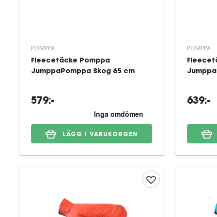
POMPPA
POMPPA
Fleecetäcke Pomppa
Fleece
JumppaPomppa Skog 65 cm
Jumppa
579:-
639:-
LÄGG I VARUKORGEN