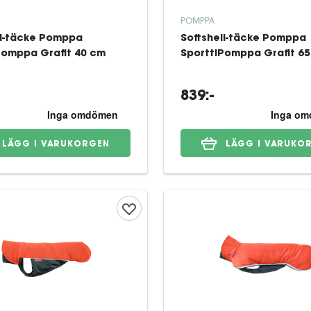
POMPPA
ll-täcke Pomppa
Softshell-täcke Pomppa
Pomppa Grafit 40 cm
SporttiPomppa Grafit 6
839:-
LÄGG I VARUKORGEN
LÄGG I VARUKO