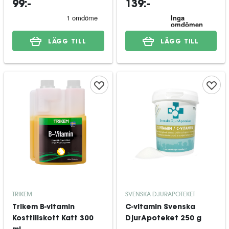
99:-
139:-
LÄGG TILL
LÄGG TILL
TRIKEM
SVENSKA DJURAPOTEKET
Trikem B-vitamin
C-vitamin Svenska
Kosttillskott Katt 300
DjurApoteket 250 g