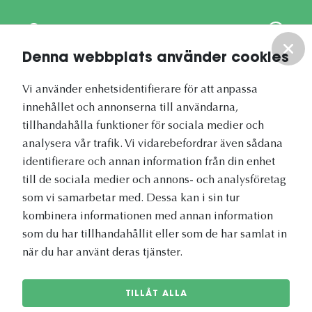
Om oss
Denna webbplats använder cookies
Vårt nyhetsbrev
Vi använder enhetsidentifierare för att anpassa
innehållet och annonserna till användarna,
tillhandahålla funktioner för sociala medier och
analysera vår trafik. Vi vidarebefordrar även sådana
identifierare och annan information från din enhet
Vetapotek.se är en del av
till de sociala medier och annons- och analysföretag
Evidensia Djursjukvård
som vi samarbetar med. Dessa kan i sin tur
kombinera informationen med annan information
som du har tillhandahållit eller som de har samlat in
när du har använt deras tjänster.
TILLÅT ALLA