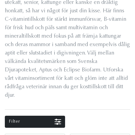
utekatt, senior, kattunge eller kanske en dräktig
honkatt, så har vi något för just din kisse. Här finns
C-vitamintillskott för stärkt immunförsvar, B-vitamin
för frisk hud och päls samt multivitamin och
mineraltillskott med fokus på att främja kattungar
och deras mammor i samband med exempelvis dålig
aptit eller slutstadiet i digivningen. Välj mellan
välkända kvalitetsmärken som Svenska
Djurapoteket, Aptus och Eclipse Biofarm. Utforska
vårt vitaminsortiment för katt och glöm inte att alltid
rådfråga veterinär innan du ger kosttillskott till ditt
djur.
Filter