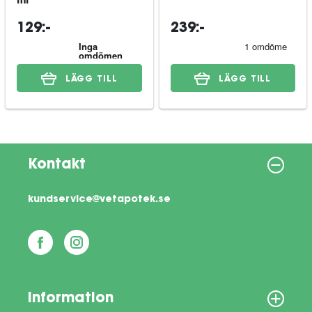
ml
129:-
239:-
LÄGG TILL
LÄGG TILL
Kontakt
kundservice@vetapotek.se
Information