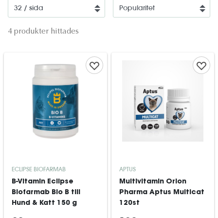
4 produkter hittades
ECLIPSE BIOFARMAB
APTUS
B-Vitamin Eclipse
Multivitamin Orion
Biofarmab Bio B till
Pharma Aptus Multicat
Hund & Katt 150 g
120st