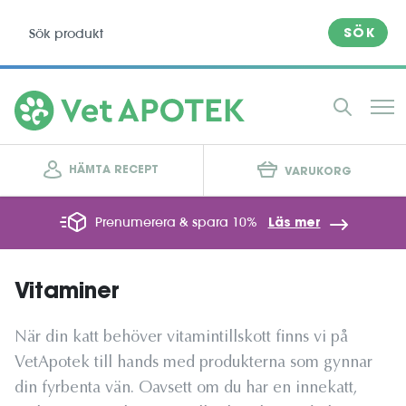
SÖK
HÄMTA RECEPT
VARUKORG
Prenumerera & spara 10%
Läs mer
Vitaminer
När din katt behöver vitamintillskott finns vi på
VetApotek till hands med produkterna som gynnar
din fyrbenta vän. Oavsett om du har en innekatt,