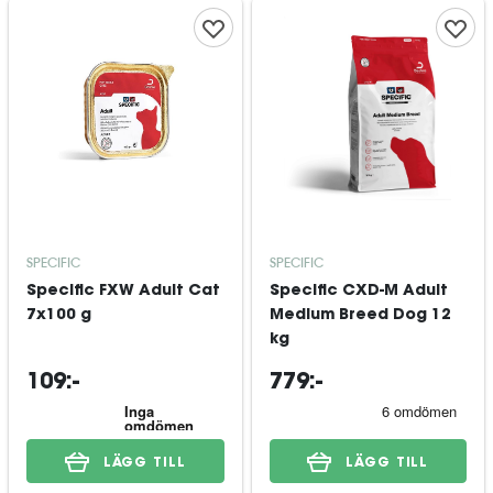
SPECIFIC
SPECIFIC
Specific FXW Adult Cat
Specific CXD-M Adult
7x100 g
Medium Breed Dog 12
kg
109:-
779:-
LÄGG TILL
LÄGG TILL