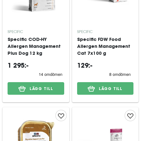
SPECIFIC
SPECIFIC
Specific COD-HY
Specific FDW Food
Allergen Management
Allergen Management
Plus Dog 12 kg
Cat 7x100 g
1 295:-
129:-
LÄGG TILL
LÄGG TILL