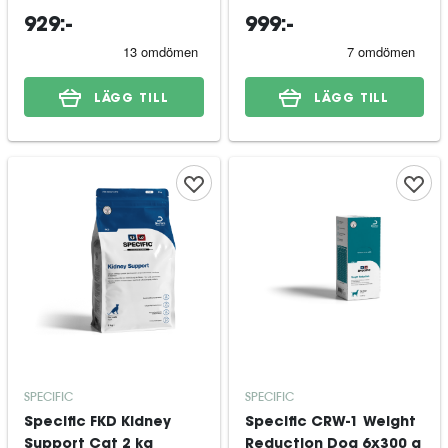
929:-
999:-
LÄGG TILL
LÄGG TILL
SPECIFIC
SPECIFIC
Specific FKD Kidney
Specific CRW-1 Weight
Support Cat 2 kg
Reduction Dog 6x300 g