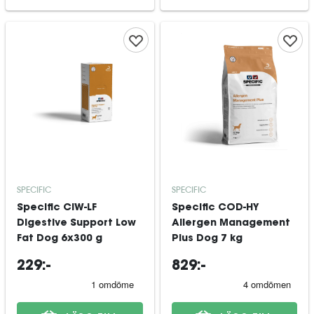
SPECIFIC
SPECIFIC
Specific CIW-LF
Specific COD-HY
Digestive Support Low
Allergen Management
Fat Dog 6x300 g
Plus Dog 7 kg
229:-
829:-