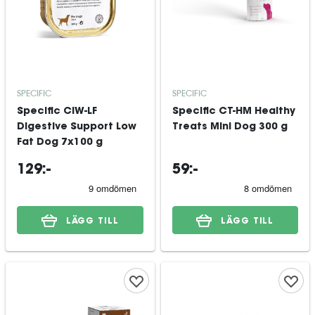
SPECIFIC
SPECIFIC
Specific CIW-LF
Specific CT-HM Healthy
Digestive Support Low
Treats Mini Dog 300 g
Fat Dog 7x100 g
129:-
59:-
LÄGG TILL
LÄGG TILL