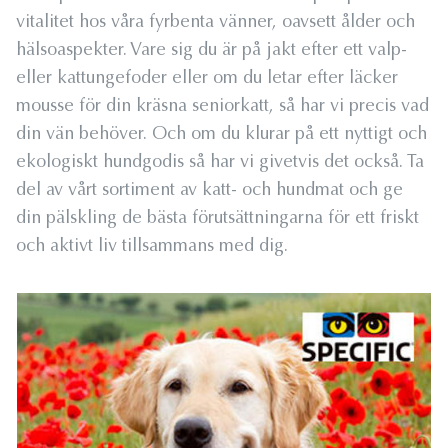
vitalitet hos våra fyrbenta vänner, oavsett ålder och
hälsoaspekter. Vare sig du är på jakt efter ett valp-
eller kattungefoder eller om du letar efter läcker
mousse för din kräsna seniorkatt, så har vi precis vad
din vän behöver. Och om du klurar på ett nyttigt och
ekologiskt hundgodis så har vi givetvis det också. Ta
del av vårt sortiment av katt- och hundmat och ge
din pälskling de bästa förutsättningarna för ett friskt
och aktivt liv tillsammans med dig.