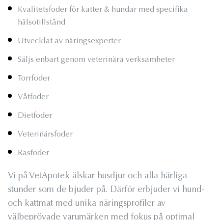
Kvalitetsfoder för katter & hundar med specifika
hälsotillstånd
Utvecklat av näringsexperter
Säljs enbart genom veterinära verksamheter
Torrfoder
Våtfoder
Dietfoder
Veterinärsfoder
Rasfoder
Vi på VetApotek älskar husdjur och alla härliga
stunder som de bjuder på. Därför erbjuder vi hund-
och kattmat med unika näringsprofiler av
välbeprövade varumärken med fokus på optimal