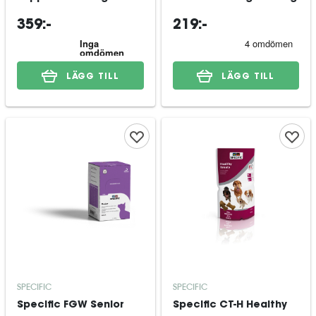
359:-
219:-
LÄGG TILL
LÄGG TILL
SPECIFIC
SPECIFIC
Specific FGW Senior
Specific CT-H Healthy