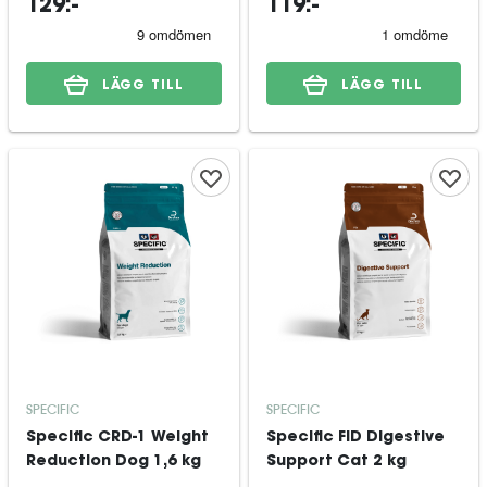
129:-
119:-
LÄGG TILL
LÄGG TILL
SPECIFIC
SPECIFIC
Specific CRD-1 Weight
Specific FID Digestive
Reduction Dog 1,6 kg
Support Cat 2 kg