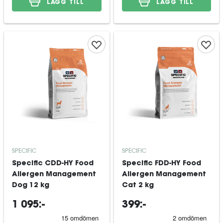
LÄGG TILL
LÄGG TILL
SPECIFIC
SPECIFIC
Specific CDD-HY Food
Specific FDD-HY Food
Allergen Management
Allergen Management
Dog 12 kg
Cat 2 kg
1 095:-
399:-