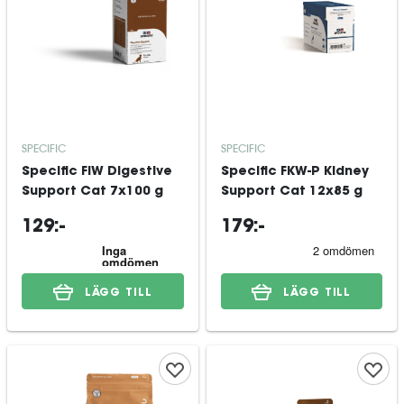
SPECIFIC
SPECIFIC
Specific FIW Digestive
Specific FKW-P Kidney
Support Cat 7x100 g
Support Cat 12x85 g
129:-
179:-
LÄGG TILL
LÄGG TILL