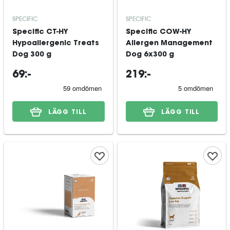
SPECIFIC
SPECIFIC
Specific CT-HY
Specific COW-HY
Hypoallergenic Treats
Allergen Management
Dog 300 g
Dog 6x300 g
69:-
219:-
LÄGG TILL
LÄGG TILL