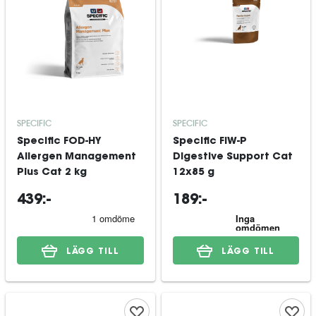
SPECIFIC
SPECIFIC
Specific FOD-HY
Specific FIW-P
Allergen Management
Digestive Support Cat
Plus Cat 2 kg
12x85 g
439:-
189:-
LÄGG TILL
LÄGG TILL