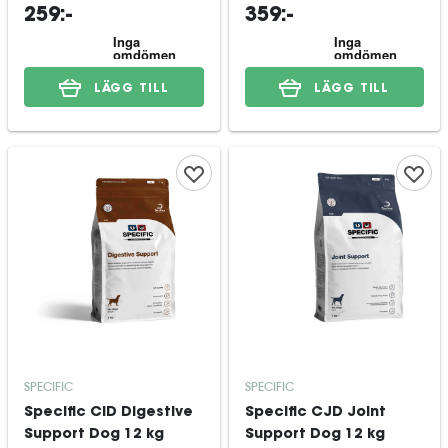
259:-
359:-
LÄGG TILL
LÄGG TILL
SPECIFIC
SPECIFIC
Specific CID Digestive
Specific CJD Joint
Support Dog 12 kg
Support Dog 12 kg