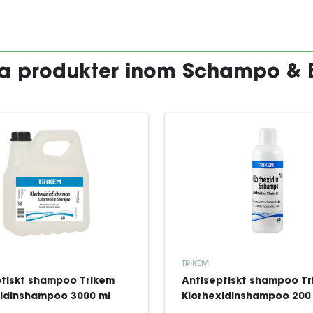
da produkter inom Schampo & 
TRIKEM
tiskt shampoo Trikem
Antiseptiskt shampoo T
xidinshampoo 3000 ml
Klorhexidinshampoo 200