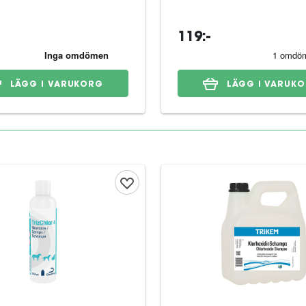
119:-
LÄGG I VARUKORG
LÄGG I VARUK