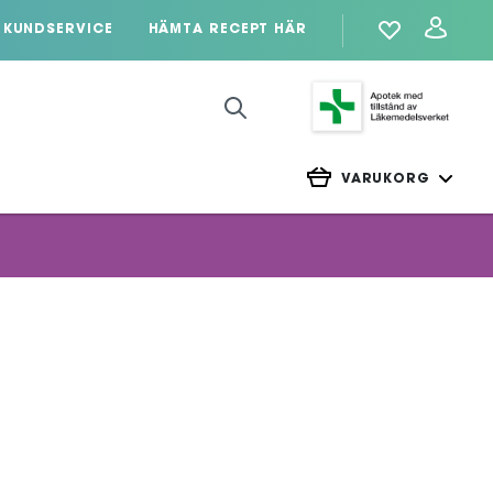
KUNDSERVICE
HÄMTA RECEPT HÄR
VARUKORG