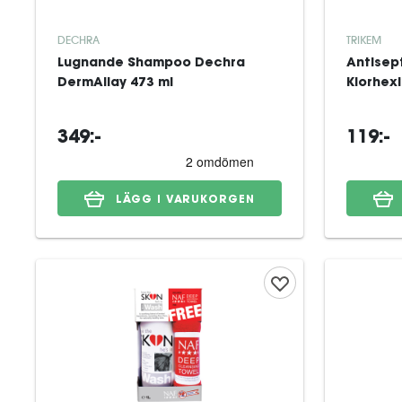
DECHRA
TRIKEM
Lugnande Shampoo Dechra
Antisep
DermAllay 473 ml
Klorhex
349:-
119:-
LÄGG I VARUKORGEN