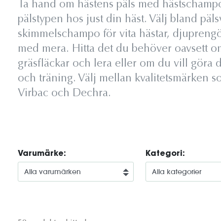
Ta hand om hästens päls med hästschampo
pälstypen hos just din häst. Välj bland päl
skimmelschampo för vita hästar, djupreng
med mera. Hitta det du behöver oavsett om 
gräsfläckar och lera eller om du vill göra 
och träning. Välj mellan kvalitetsmärken 
Virbac och Dechra.
Varumärke:
Kategori: