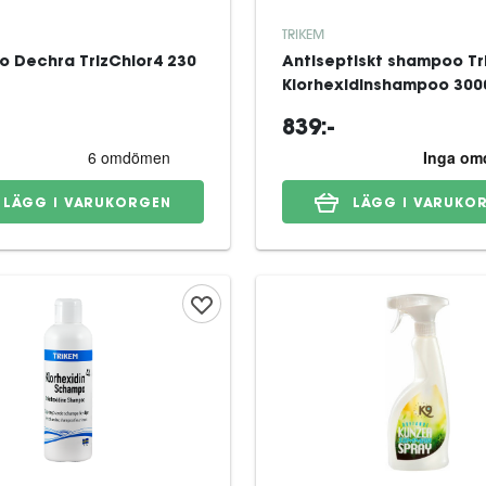
TRIKEM
 Dechra TrizChlor4 230
Antiseptiskt shampoo T
Klorhexidinshampoo 300
839:-
LÄGG I VARUKORGEN
LÄGG I VARUKO