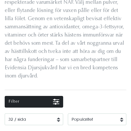
respekterade varumärket NAF. Välj mellan pulver,
eller flytande lösning för vuxen pålle eller för det
lilla fölet. Genom en vetenskapligt bevisat effektiv
sammansättning av antioxidanter, omega-3-fettsyror,
vitaminer och örter stärks hästens immunförsvar när
det behövs som mest. Ta del av vårt noggranna urval
av hästtillskott och tveka inte att höra av dig om du
har några funderingar – som samarbetspartner till
Evidensia Djursjukvård har vi en bred kompetens
inom djurvård.
Filter