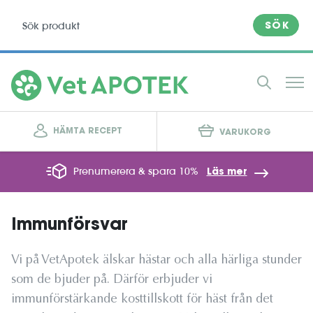
SÖK
HÄMTA RECEPT
VARUKORG
Prenumerera & spara 10%
Läs mer
Immunförsvar
Vi på VetApotek älskar hästar och alla härliga stunder
som de bjuder på. Därför erbjuder vi
immunförstärkande kosttillskott för häst från det