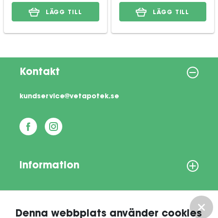
LÄGG TILL
LÄGG TILL
Kontakt
kundservice@vetapotek.se
Information
Om oss
Denna webbplats använder cookies