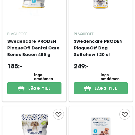
PLAQUEOFF
PLAQUEOFF
Swedencare PRODEN
Swedencare PRODEN
PlaqueOff Dental Care
PlaqueOff Dog
Bones Bacon 485 g
Softchew 120 st
185:-
249:-
LÄGG TILL
LÄGG TILL