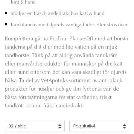
katt & hund
Stödjer en fräsch andedräkt hos katt & hund
Kan blandas med djurets vanliga foder eller strös över
Komplettera gärna ProDen PlaqueOff med att borsta
tänderna på ditt djur med lite vatten på en mjuk
tandborste. Tänk på att aldrig använda tandkräm
eller munvårdsprodukter för människor på din katt
eller hund eftersom det kan vara skadligt för djurets
hälsa. Ta del av VetApoteks sortiment av anti-plack-
produkter för husdjur och ge din fyrbenta vän de
bästa förutsättningarna för starka tänder, friskt
tandkött och en fräsch andedräkt.