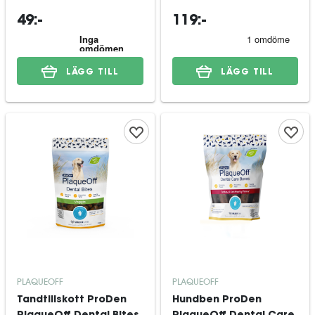
49:-
119:-
LÄGG TILL
LÄGG TILL
PLAQUEOFF
PLAQUEOFF
Tandtillskott ProDen
Hundben ProDen