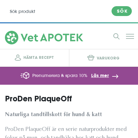
SÖK
HÄMTA RECEPT
VARUKORG
Prenumerera & spara 10%
Läs mer
ProDen PlaqueOff
Naturliga tandtillskott för hund & katt
ProDen PlaqueOff är en serie naturprodukter med