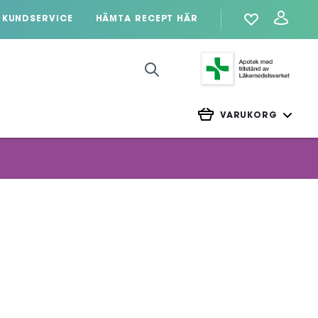
KUNDSERVICE
HÄMTA RECEPT HÄR
VARUKORG