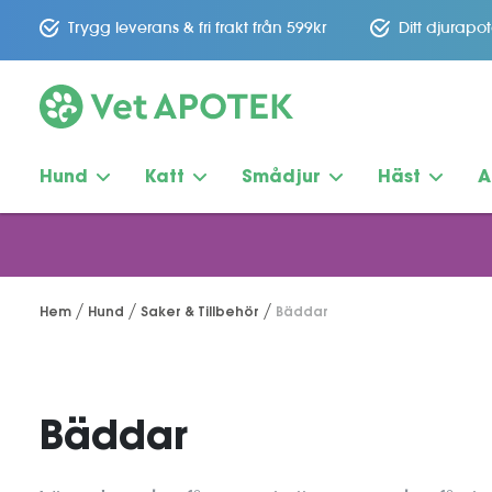
Trygg leverans & fri frakt från 599kr
Ditt djurapo
Hund
Katt
Smådjur
Häst
A
Hem
Hund
Saker & Tillbehör
Bäddar
Bäddar