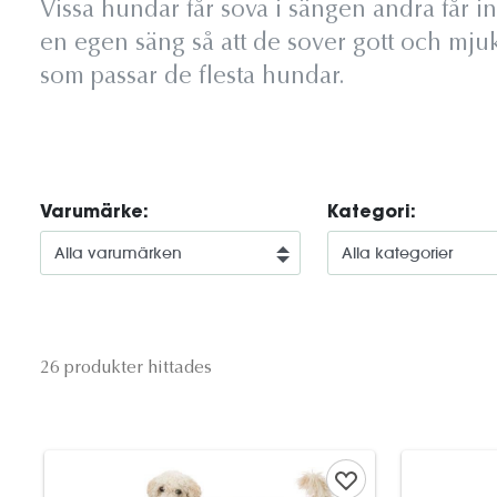
Vissa hundar får sova i sängen andra får i
en egen säng så att de sover gott och mjukt
som passar de flesta hundar.
Varumärke:
Kategori:
26 produkter hittades