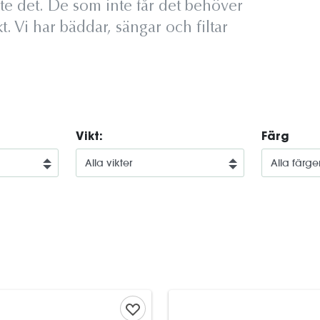
nte det. De som inte får det behöver
. Vi har bäddar, sängar och filtar
Vikt:
Färg