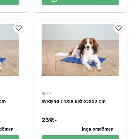
TRIXIE
 cm
Kyldyna Trixie Blå 65x50 cm
239:-