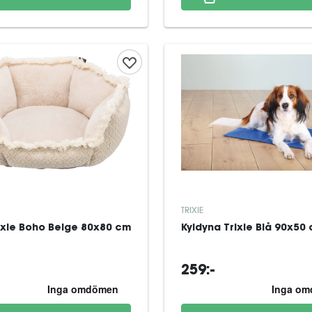
TRIXIE
ixie Boho Beige 80x80 cm
Kyldyna Trixie Blå 90x50
259:-