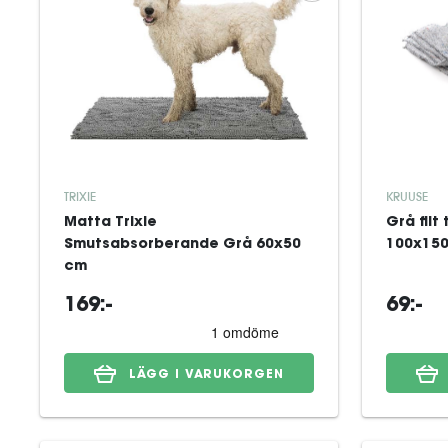
TRIXIE
KRUUSE
Matta Trixie
Grå filt
Smutsabsorberande Grå 60x50
100x150
cm
169:-
69:-
LÄGG I VARUKORGEN