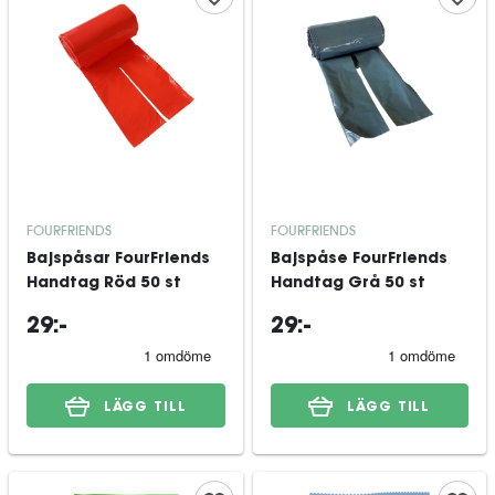
FOURFRIENDS
FOURFRIENDS
Bajspåsar FourFriends
Bajspåse FourFriends
Handtag Röd 50 st
Handtag Grå 50 st
29:-
29:-
LÄGG TILL
LÄGG TILL