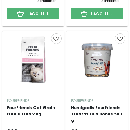
LÄGG TILL
LÄGG TILL
FOURFRIENDS
FOURFRIENDS
FourFriends Cat Grain
Hundgodis FourFriends
Free Kitten 2 kg
Treatos Duo Bones 500
g