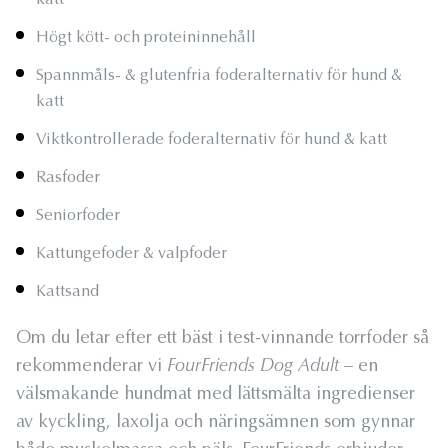
katt
Högt kött- och proteininnehåll
Spannmåls- & glutenfria foderalternativ för hund &
katt
Viktkontrollerade foderalternativ för hund & katt
Rasfoder
Seniorfoder
Kattungefoder & valpfoder
Kattsand
Om du letar efter ett bäst i test-vinnande torrfoder så
rekommenderar vi
FourFriends Dog Adult
– en
välsmakande hundmat med lättsmälta ingredienser
av kyckling, laxolja och näringsämnen som gynnar