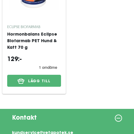
ECLIPSE BIOFARMAB
Hormonbalans Eclipse
Biofarmab PET Hund &
Katt 70 g
129:-
LÄGG TILL
Kontakt
kundservice@vetapotek.se