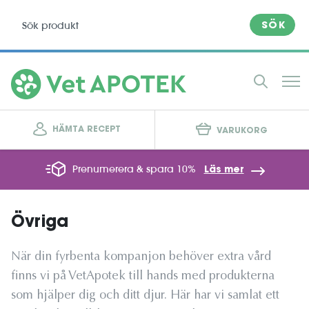
SÖK
HÄMTA RECEPT
VARUKORG
Prenumerera & spara 10%
Läs mer
Övriga
När din fyrbenta kompanjon behöver extra vård
finns vi på VetApotek till hands med produkterna
som hjälper dig och ditt djur. Här har vi samlat ett