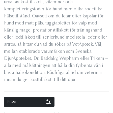
urval av kosttillskott, vitaminer och
kompletteringsfoder för hund med olika specifika
hälsotillstånd. Oavsett om du letar efter kapslar för
hund med matt päls, tuggtabletter för valp med
känslig mage, prestationstillskott för träningshund
eller ledtillskott till seniorhund med stela leder eller
artros, så hittar du vad du söker på VetApotek. Välj
mellan etablerade varumärken som Svenska
DjurApoteket, Dr. Baddaky, Wepharm eller Trikem –
alla med målsättningen att hålla din fyrbenta vän i
bästa hälsokondition. Rådfråga alltid din veterinär
innan du ger kosttillskott till ditt djur.
Filter