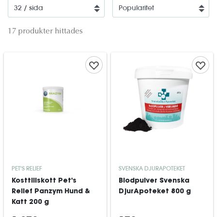
17 produkter hittades
PET'S RELIEF
SVENSKA DJURAPOTEKET
Kosttillskott Pet's
Blodpulver Svenska
Relief Panzym Hund &
DjurApoteket 800 g
Katt 200 g