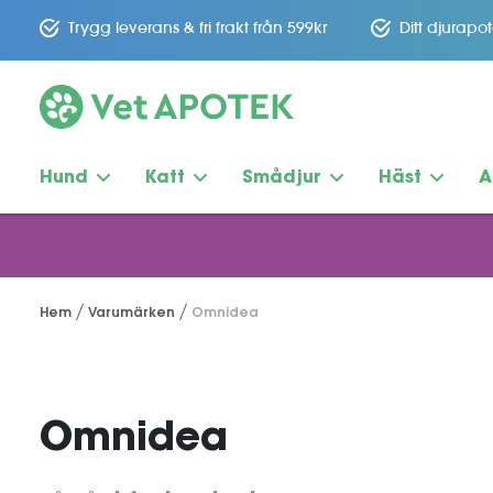
Trygg leverans & fri frakt från 599kr
Ditt djurapo
Hund
Katt
Smådjur
Häst
A
Hem
Varumärken
Omnidea
Omnidea