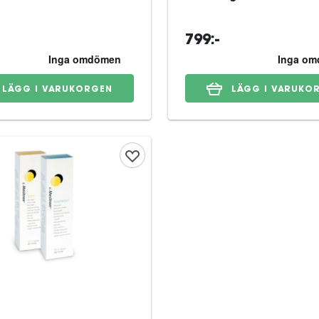
799:-
LÄGG I VARUKORGEN
LÄGG I VARUKO