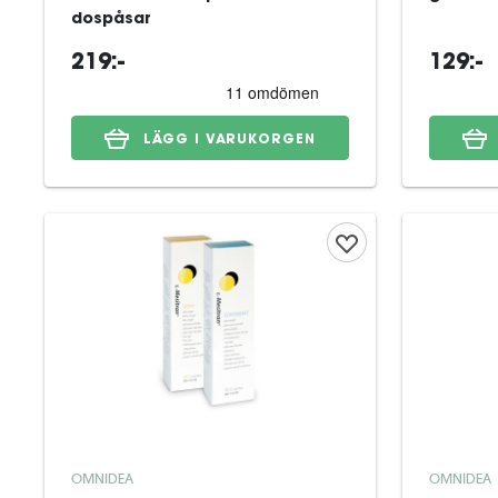
dospåsar
219:-
129:-
LÄGG I VARUKORGEN
OMNIDEA
OMNIDEA