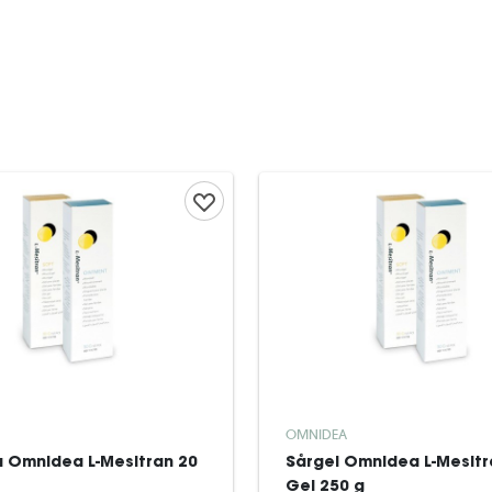
OMNIDEA
a Omnidea L-Mesitran 20
Sårgel Omnidea L-Mesitr
Gel 250 g