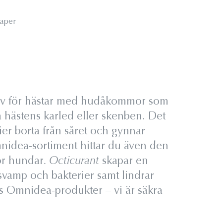
aper
ktiv för hästar med hudåkommor som
å hästens karled eller skenben. Det
er borta från såret och gynnar
nidea-sortiment hittar du även den
ör hundar
. Octicurant
skapar en
vamp och bakterier samt lindrar
s Omnidea-produkter – vi är säkra