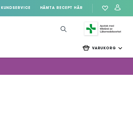
KUNDSERVICE
HÄMTA RECEPT HÄR
VARUKORG