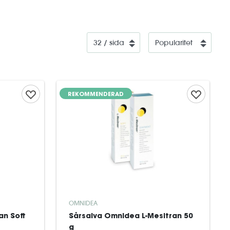
REKOMMENDERAD
OMNIDEA
an Soft
Sårsalva Omnidea L-Mesitran 50
g