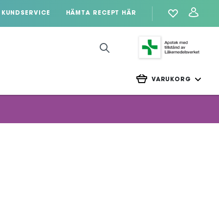
KUNDSERVICE
HÄMTA RECEPT HÄR
VARUKORG