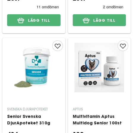
LÄGG TILL
LÄGG TILL
SVENSKA DJURAPOTEKET
APTUS
Senior Svenska
Multivitamin Aptus
DjurApoteket 310g
Multidog Senior 100st