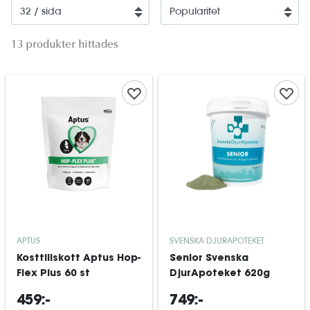
13 produkter hittades
APTUS
SVENSKA DJURAPOTEKET
Kosttillskott Aptus Hop-
Senior Svenska
Flex Plus 60 st
DjurApoteket 620g
459:-
749:-