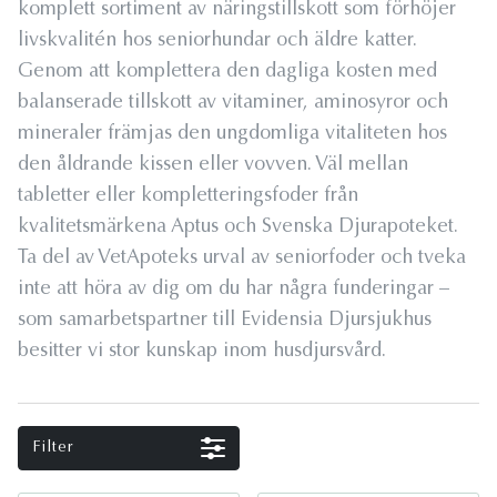
komplett sortiment av näringstillskott som förhöjer
livskvalitén hos seniorhundar och äldre katter.
Genom att komplettera den dagliga kosten med
balanserade tillskott av vitaminer, aminosyror och
mineraler främjas den ungdomliga vitaliteten hos
den åldrande kissen eller vovven. Väl mellan
tabletter eller kompletteringsfoder från
kvalitetsmärkena Aptus och Svenska Djurapoteket.
Ta del av VetApoteks urval av seniorfoder och tveka
inte att höra av dig om du har några funderingar –
som samarbetspartner till Evidensia Djursjukhus
besitter vi stor kunskap inom husdjursvård.
Filter