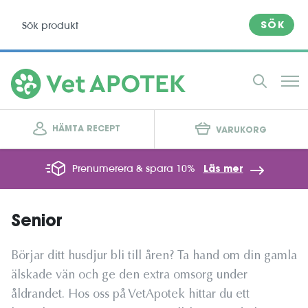
SÖK
HÄMTA RECEPT
VARUKORG
Prenumerera & spara 10%
Läs mer
Senior
Börjar ditt husdjur bli till åren? Ta hand om din gamla
älskade vän och ge den extra omsorg under
åldrandet. Hos oss på VetApotek hittar du ett