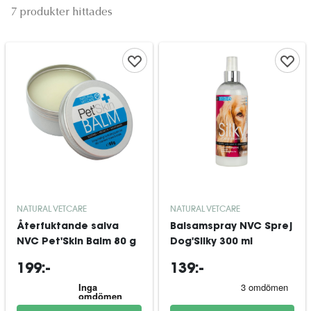
7 produkter hittades
NATURAL VETCARE
NATURAL VETCARE
Återfuktande salva
Balsamspray NVC Sprej
NVC Pet'Skin Balm 80 g
Dog'Silky 300 ml
199:-
139:-