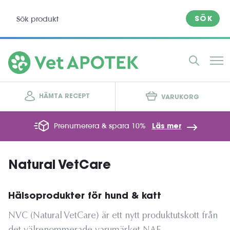
SÖK
HÄMTA RECEPT
VARUKORG
Prenumerera & spara 10%
Läs mer
Natural VetCare
Hälsoprodukter för hund & katt
NVC (Natural VetCare) är ett nytt produktutskott från