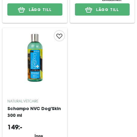
LÄGG TILL
LÄGG TILL
NATURAL VETCARE
Schampo NVC Dog'Skin
300 ml
149:-