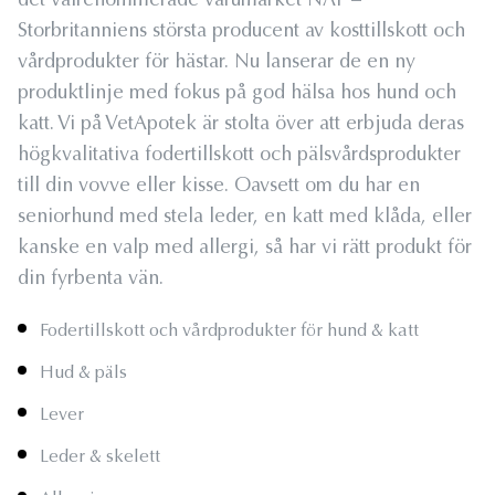
det välrenommerade varumärket NAF –
Storbritanniens största producent av kosttillskott och
vårdprodukter för hästar. Nu lanserar de en ny
produktlinje med fokus på god hälsa hos hund och
katt. Vi på VetApotek är stolta över att erbjuda deras
högkvalitativa fodertillskott och pälsvårdsprodukter
till din vovve eller kisse. Oavsett om du har en
seniorhund med stela leder, en katt med klåda, eller
kanske en valp med allergi, så har vi rätt produkt för
din fyrbenta vän.
Fodertillskott och vårdprodukter för hund & katt
Hud & päls
Lever
Leder & skelett