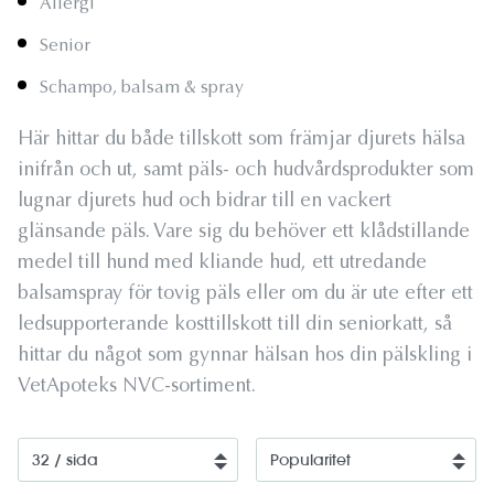
Allergi
Senior
Schampo, balsam & spray
Här hittar du både tillskott som främjar djurets hälsa
inifrån och ut, samt päls- och hudvårdsprodukter som
lugnar djurets hud och bidrar till en vackert
glänsande päls. Vare sig du behöver ett klådstillande
medel till hund med kliande hud, ett utredande
balsamspray för tovig päls eller om du är ute efter ett
ledsupporterande kosttillskott till din seniorkatt, så
hittar du något som gynnar hälsan hos din pälskling i
VetApoteks NVC-sortiment.