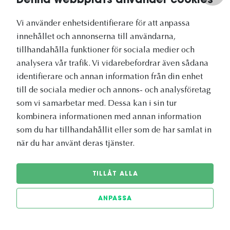
Denna webbplats använder cookies
Vårt nyhetsbrev
Vi använder enhetsidentifierare för att anpassa
innehållet och annonserna till användarna,
tillhandahålla funktioner för sociala medier och
analysera vår trafik. Vi vidarebefordrar även sådana
identifierare och annan information från din enhet
Vetapotek.se är en del av
till de sociala medier och annons- och analysföretag
Evidensia Djursjukvård
som vi samarbetar med. Dessa kan i sin tur
kombinera informationen med annan information
som du har tillhandahållit eller som de har samlat in
när du har använt deras tjänster.
TILLÅT ALLA
ANPASSA
© 2026 Vetapotek