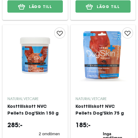
LÄGG TILL
LÄGG TILL
NATURAL VETCARE
NATURAL VETCARE
Kosttillskott NVC
Kosttillskott NVC
Pellets Dog'Skin 150 g
Pellets Dog'Skin 75 g
285:-
185:-