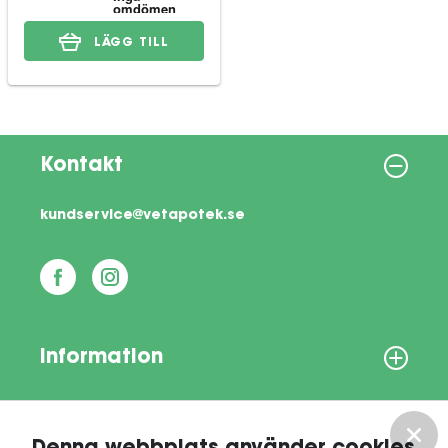
LÄGG TILL
Kontakt
kundservice@vetapotek.se
Information
Om oss