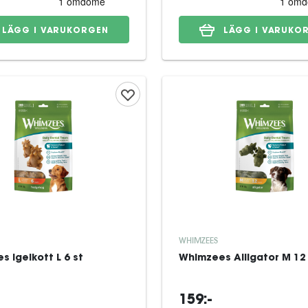
LÄGG I VARUKORGEN
LÄGG I VARUKO
WHIMZEES
 Igelkott L 6 st
Whimzees Alligator M 12
159:-