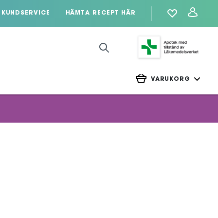
KUNDSERVICE
HÄMTA RECEPT HÄR
VARUKORG