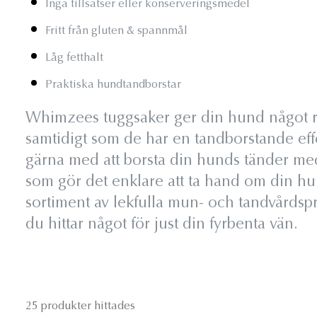
Inga tillsatser eller konserveringsmedel
Fritt från gluten & spannmål
Låg fetthalt
Praktiska hundtandborstar
Whimzees tuggsaker ger din hund något rol
samtidigt som de har en tandborstande ef
gärna med att borsta din hunds tänder me
som gör det enklare att ta hand om din h
sortiment av lekfulla mun- och tandvårdspr
du hittar något för just din fyrbenta vän.
25 produkter hittades