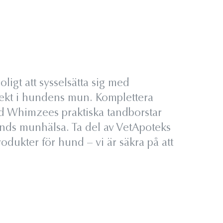
igt att sysselsätta sig med
fekt i hundens mun. Komplettera
d Whimzees praktiska tandborstar
unds munhälsa. Ta del av VetApoteks
odukter för hund – vi är säkra på att