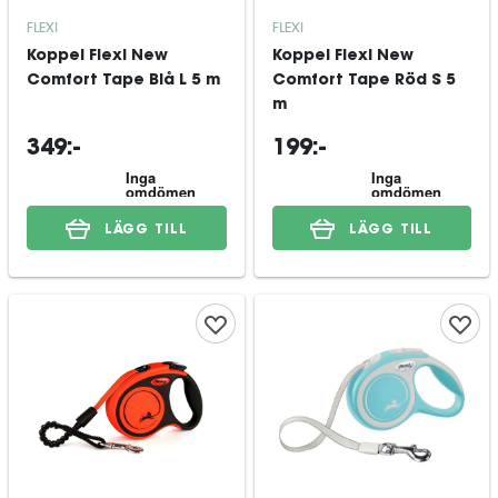
FLEXI
FLEXI
Koppel Flexi New
Koppel Flexi New
Comfort Tape Blå L 5 m
Comfort Tape Röd S 5
m
349:-
199:-
LÄGG TILL
LÄGG TILL