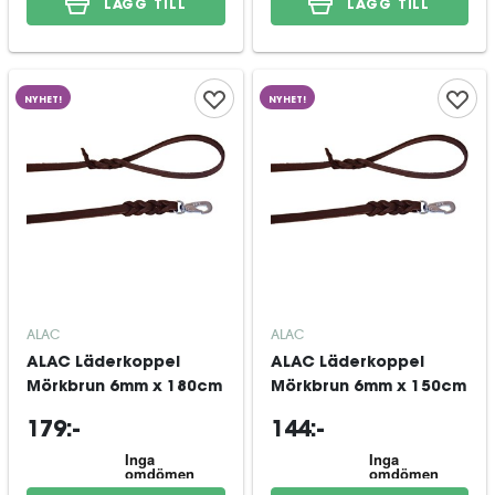
LÄGG TILL
LÄGG TILL
NYHET!
NYHET!
ALAC
ALAC
ALAC Läderkoppel
ALAC Läderkoppel
Mörkbrun 6mm x 180cm
Mörkbrun 6mm x 150cm
179:-
144:-