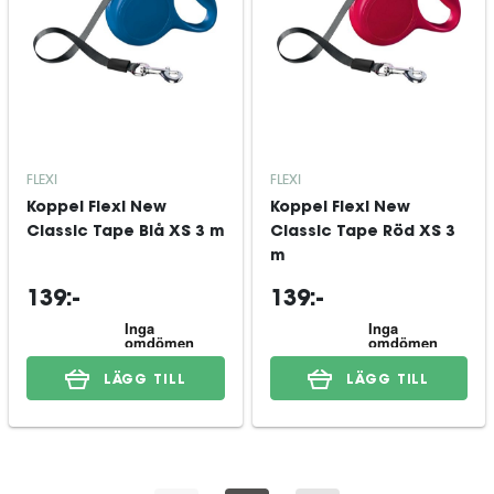
FLEXI
FLEXI
Koppel Flexi New
Koppel Flexi New
Classic Tape Blå XS 3 m
Classic Tape Röd XS 3
m
139:-
139:-
LÄGG TILL
LÄGG TILL