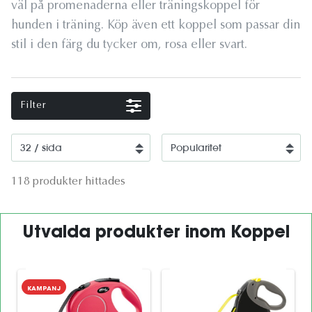
väl på promenaderna eller träningskoppel för
hunden i träning. Köp även ett koppel som passar din
stil i den färg du tycker om, rosa eller svart.
Filter
118 produkter hittades
Utvalda produkter inom Koppel
KAMPANJ