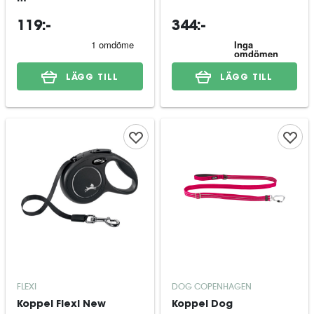
119:-
344:-
LÄGG TILL
LÄGG TILL
FLEXI
DOG COPENHAGEN
Koppel Flexi New
Koppel Dog