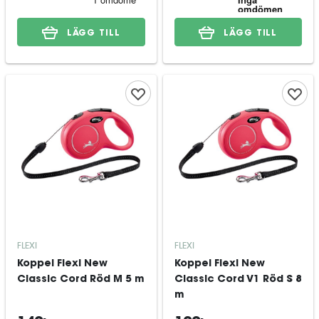
LÄGG TILL
LÄGG TILL
FLEXI
FLEXI
Koppel Flexi New
Koppel Flexi New
Classic Cord Röd M 5 m
Classic Cord V1 Röd S 8
m