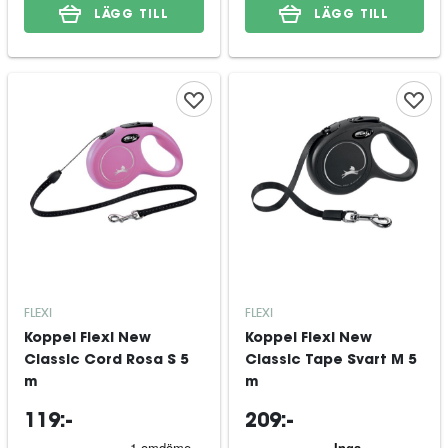
LÄGG TILL
LÄGG TILL
FLEXI
FLEXI
Koppel Flexi New
Koppel Flexi New
Classic Cord Rosa S 5
Classic Tape Svart M 5
m
m
119:-
209:-