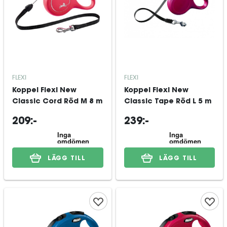
FLEXI
FLEXI
Koppel Flexi New
Koppel Flexi New
Classic Cord Röd M 8 m
Classic Tape Röd L 5 m
209:-
239:-
LÄGG TILL
LÄGG TILL