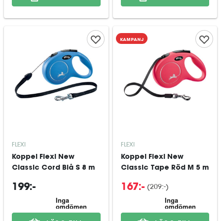
KAMPANJ
FLEXI
FLEXI
Koppel Flexi New
Koppel Flexi New
Classic Cord Blå S 8 m
Classic Tape Röd M 5 m
(
209:-
)
199:-
167:-