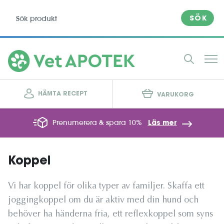
SÖK
HÄMTA RECEPT
VARUKORG
Prenumerera & spara 10%
Läs mer
Koppel
Vi har koppel för olika typer av familjer. Skaffa ett
joggingkoppel om du är aktiv med din hund och
behöver ha händerna fria, ett reflexkoppel som syns