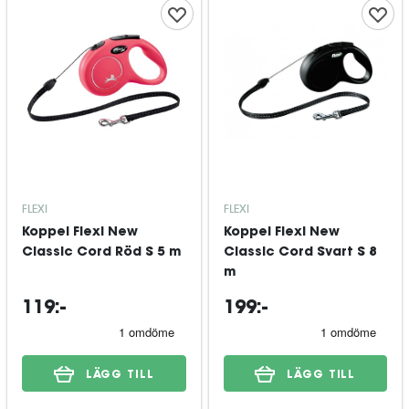
FLEXI
FLEXI
Koppel Flexi New
Koppel Flexi New
Classic Cord Röd S 5 m
Classic Cord Svart S 8
m
119:-
199:-
LÄGG TILL
LÄGG TILL