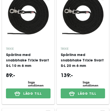
TRIXIE
TRIXIE
Spårlina med
Spårlina med
snabbhake Trixie Svart
snabbhake Trixie Svart
S-L 10 m 6 mm
S-L 20 m 6 mm
89:-
139:-
LÄGG TILL
LÄGG TILL