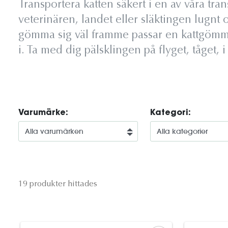
Transportera katten säkert i en av våra tran
veterinären, landet eller släktingen lugnt o
gömma sig väl framme passar en kattgömma i
i. Ta med dig pälsklingen på flyget, tåget, i
Varumärke:
Kategori:
19 produkter hittades