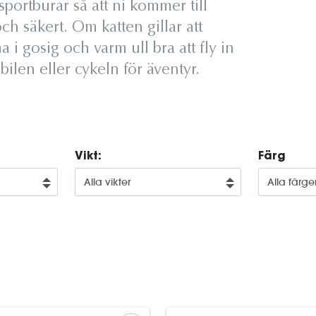
sportburar så att ni kommer till
ch säkert. Om katten gillar att
 gosig och varm ull bra att fly in
 bilen eller cykeln för äventyr.
Vikt:
Färg