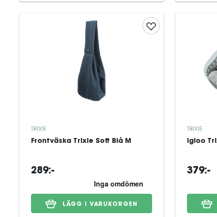
TRIXIE
TRIXIE
Frontväska Trixie Soft Blå M
Igloo Tr
289:-
379:-
LÄGG I VARUKORGEN