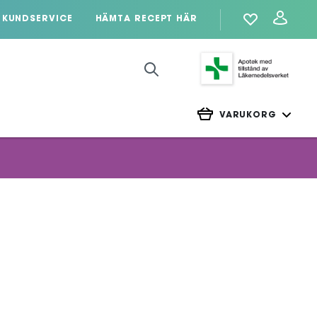
KUNDSERVICE
HÄMTA RECEPT HÄR
VARUKORG