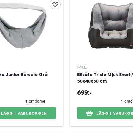
TRIXIE
a Junior Bärsele Grå
Bilsäte Trixie Mjuk Svart
50x40x50 cm
699:-
LÄGG I VARUKORGEN
LÄGG I VARUKO