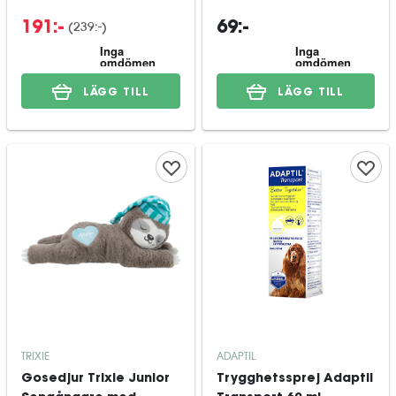
(
239:-
)
191:-
69:-
LÄGG TILL
LÄGG TILL
TRIXIE
ADAPTIL
Gosedjur Trixie Junior
Trygghetssprej Adaptil