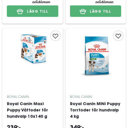
LÄGG TILL
LÄGG TILL
ROYAL CANIN
ROYAL CANIN
Royal Canin Maxi
Royal Canin MINI Puppy
Puppy Våtfoder för
Torrfoder för hundvalp
hundvalp 10x140 g
4 kg