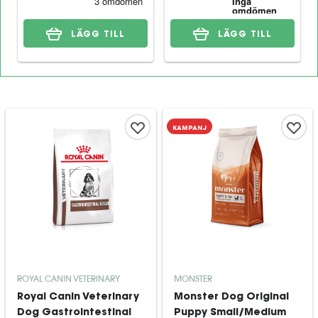
LÄGG TILL
LÄGG TILL
KAMPANJ
ROYAL CANIN VETERINARY
MONSTER
Royal Canin Veterinary
Monster Dog Original
Dog Gastrointestinal
Puppy Small/Medium