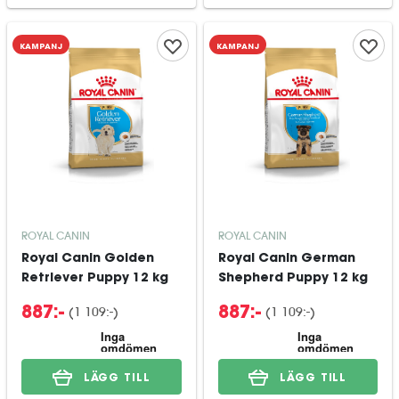
KAMPANJ
KAMPANJ
ROYAL CANIN
ROYAL CANIN
Royal Canin Golden
Royal Canin German
Retriever Puppy 12 kg
Shepherd Puppy 12 kg
(
1 109:-
)
(
1 109:-
)
887:-
887:-
LÄGG TILL
LÄGG TILL