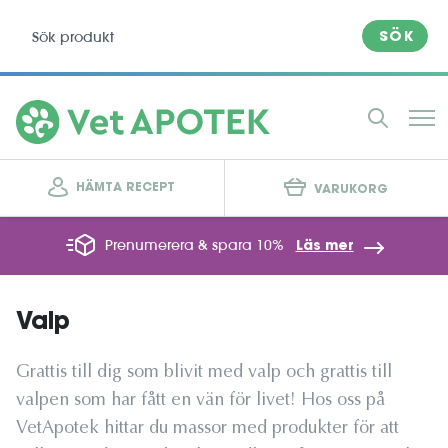
SÖK
HÄMTA RECEPT
VARUKORG
Prenumerera & spara 10%
Läs mer
Valp
Grattis till dig som blivit med valp och grattis till
valpen som har fått en vän för livet! Hos oss på
VetApotek hittar du massor med produkter för att