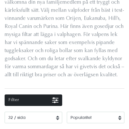
välkomna din nya familjemedlem på ett tryggt och
kärleksfullt sätt. Välj mellan valpfoder från bäst i test-
vinnande varumärken som Orijen, Eukanuba, Hill’s,
Royal Canin och Purina. Här finns även gosedjur och
mysiga filtar att lägga i valphagen. För valpens lek
har vi spännande saker som exempelvis pipande
tuggleksaker och roliga bollar som kan fyllas med
godsaker. Och om du letar efter svalkande kyldynor
för varma sommardagar så har vi givetvis det också –
allt till riktigt bra priser och av överlägsen kvalitet.
Filter