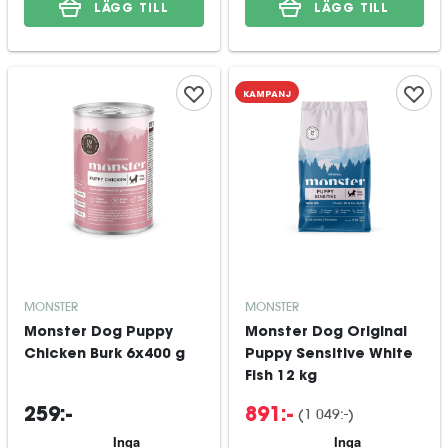
LÄGG TILL
LÄGG TILL
KAMPANJ
MONSTER
MONSTER
Monster Dog Puppy
Monster Dog Original
Chicken Burk 6x400 g
Puppy Sensitive White
Fish 12 kg
(
1 049:-
)
259:-
891:-