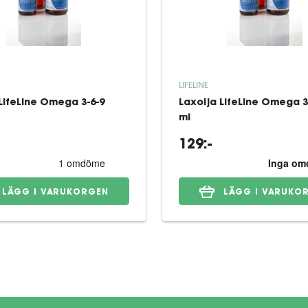
LIFELINE
LifeLine Omega 3-6-9
Laxolja LifeLine Omega 3
ml
129:-
LÄGG I VARUKORGEN
LÄGG I VARUKO