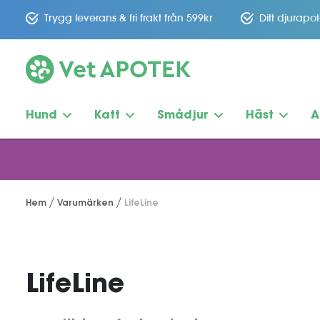
Trygg leverans & fri frakt från 599kr
Ditt djurapo
Hund
Katt
Smådjur
Häst
A
Hem
Varumärken
LifeLine
LifeLine