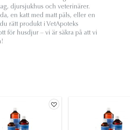
tag, djursjukhus och veterinärer.
, en katt med matt päls, eller en
 du rätt produkt i VetApoteks
tt för husdjur – vi är säkra på att vi
n!