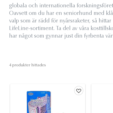
globala och internationella forskningsföre
Oavsett om du har en seniorhund med klåda
valp som är rädd för nyårsraketer, så hittar
LifeLine-sortiment. Ta del av våra kosttillsko
har något som gynnar just din fyrbenta vä
4 produkter hittades