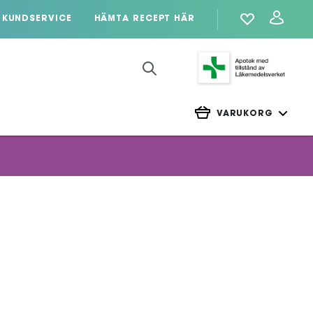
KUNDSERVICE
HÄMTA RECEPT HÄR
VARUKORG