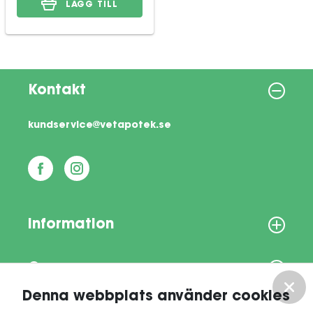
LÄGG TILL
Kontakt
kundservice@vetapotek.se
Information
Om oss
Denna webbplats använder cookies
Vårt nyhetsbrev