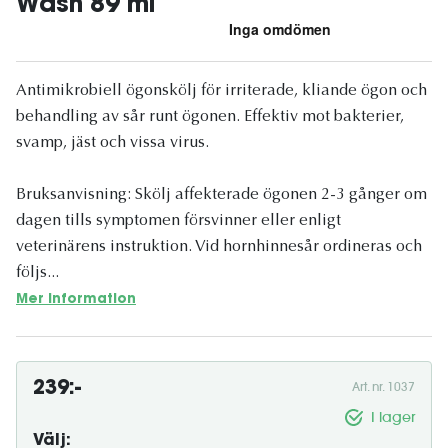
Wash 89 ml
Antimikrobiell ögonskölj för irriterade, kliande ögon och
behandling av sår runt ögonen. Effektiv mot bakterier,
svamp, jäst och vissa virus.
Bruksanvisning: Skölj affekterade ögonen 2-3 gånger om
dagen tills symptomen försvinner eller enligt
veterinärens instruktion. Vid hornhinnesår ordineras och
följs...
Mer information
239:-
Art. nr. 1037
I lager
Välj: