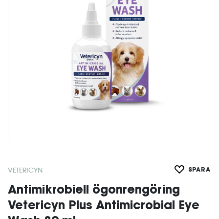
VETERICYN
SPARA
Antimikrobiell ögonrengöring
Vetericyn Plus Antimicrobial Eye