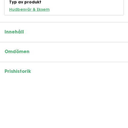
Typ av produkt
Hudbesvär & Eksem
Innehåll
Omdömen
Prishistorik