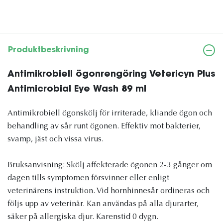
Produktbeskrivning
Antimikrobiell ögonrengöring Vetericyn Plus
Antimicrobial Eye Wash 89 ml
Antimikrobiell ögonskölj för irriterade, kliande ögon och
behandling av sår runt ögonen. Effektiv mot bakterier,
svamp, jäst och vissa virus.
Bruksanvisning: Skölj affekterade ögonen 2-3 gånger om
dagen tills symptomen försvinner eller enligt
veterinärens instruktion. Vid hornhinnesår ordineras och
följs upp av veterinär. Kan användas på alla djurarter,
säker på allergiska djur. Karenstid 0 dygn.