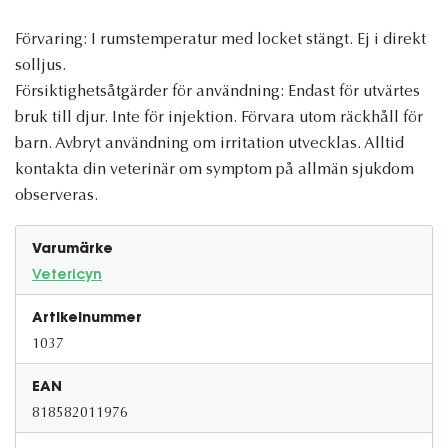
Förvaring: I rumstemperatur med locket stängt. Ej i direkt
solljus.
Försiktighetsåtgärder för användning: Endast för utvärtes
bruk till djur. Inte för injektion. Förvara utom räckhåll för
barn. Avbryt användning om irritation utvecklas. Alltid
kontakta din veterinär om symptom på allmän sjukdom
observeras.
Varumärke
Vetericyn
Artikelnummer
1037
EAN
818582011976