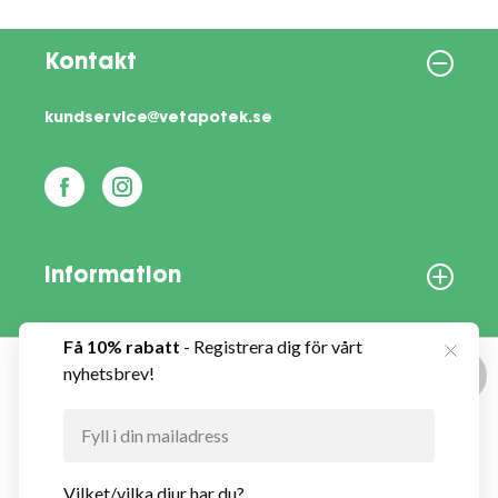
Kontakt
kundservice@vetapotek.se
Information
Om oss
Denna webbplats använder cookies
Vårt nyhetsbrev
Vi använder enhetsidentifierare för att anpassa
innehållet och annonserna till användarna,