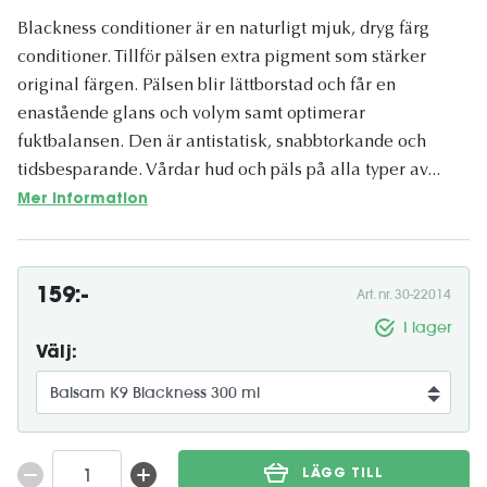
Blackness conditioner är en naturligt mjuk, dryg färg
conditioner. Tillför pälsen extra pigment som stärker
original färgen. Pälsen blir lättborstad och får en
enastående glans och volym samt optimerar
fuktbalansen. Den är antistatisk, snabbtorkande och
tidsbesparande. Vårdar hud och päls på alla typer av...
Mer information
159:-
Art. nr. 30-22014
I lager
Välj:
LÄGG TILL