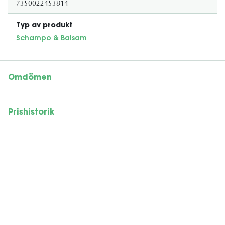
7350022453814
Typ av produkt
Schampo & Balsam
Omdömen
Prishistorik