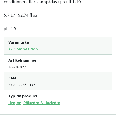
conditioner eller kan spädas upp till 1-40.
5,7 L / 192,74 fl oz
pH 5,5
Varumärke
K9 Competition
Artikelnummer
30-207027
EAN
7350022453432
Typ av produkt
Hygien, Pälsvård & Hudvård