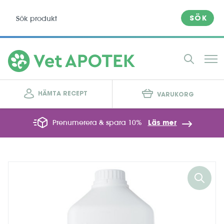
SÖK
HÄMTA RECEPT
VARUKORG
Prenumerera & spara 10%
Läs mer