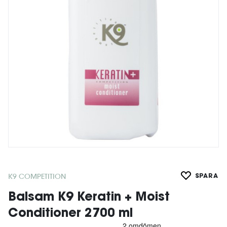
K9 COMPETITION
SPARA
Balsam K9 Keratin + Moist
Conditioner 2700 ml