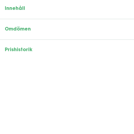
Innehåll
Omdömen
Prishistorik