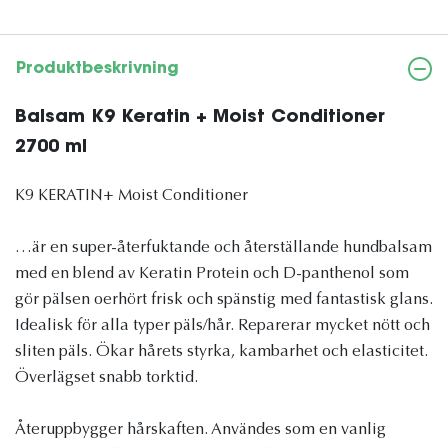
Produktbeskrivning
Balsam K9 Keratin + Moist Conditioner
2700 ml
K9 KERATIN+ Moist Conditioner
…är en super-återfuktande och återställande hundbalsam
med en blend av Keratin Protein och D-panthenol som
gör pälsen oerhört frisk och spänstig med fantastisk glans.
Idealisk för alla typer päls/hår. Reparerar mycket nött och
sliten päls. Ökar hårets styrka, kambarhet och elasticitet.
Överlägset snabb torktid.
Återuppbygger hårskaften. Användes som en vanlig