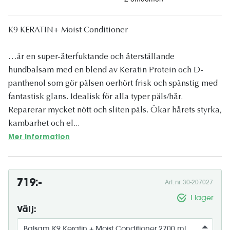
K9 KERATIN+ Moist Conditioner
…är en super-återfuktande och återställande
hundbalsam med en blend av Keratin Protein och D-
panthenol som gör pälsen oerhört frisk och spänstig med
fantastisk glans. Idealisk för alla typer päls/hår.
Reparerar mycket nött och sliten päls. Ökar hårets styrka,
kambarhet och el...
Mer information
719:-
Art. nr. 30-207027
I lager
Välj: