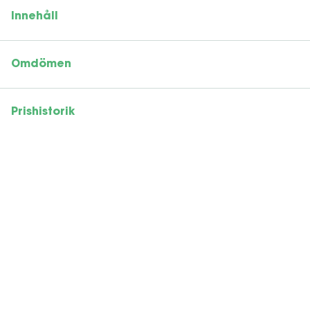
Innehåll
Omdömen
Prishistorik