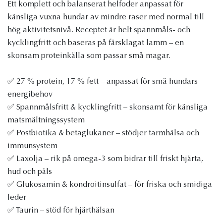
Ett komplett och balanserat helfoder anpassat för
känsliga vuxna hundar av mindre raser med normal till
hög aktivitetsnivå. Receptet är helt spannmåls- och
kycklingfritt och baseras på färsklagat lamm – en
skonsam proteinkälla som passar små magar.
✅ 27 % protein, 17 % fett – anpassat för små hundars
energibehov
✅ Spannmålsfritt & kycklingfritt – skonsamt för känsliga
matsmältningssystem
✅ Postbiotika & betaglukaner – stödjer tarmhälsa och
immunsystem
✅ Laxolja – rik på omega-3 som bidrar till friskt hjärta,
hud och päls
✅ Glukosamin & kondroitinsulfat – för friska och smidiga
leder
✅ Taurin – stöd för hjärthälsan