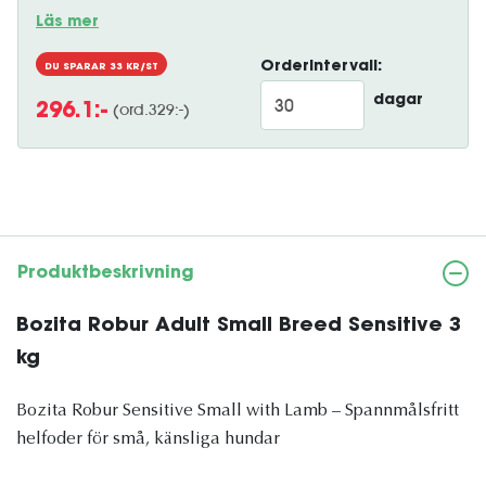
Läs mer
Orderintervall:
DU SPARAR
33
KR/ST
dagar
(ord.
329
:-)
296.1
:-
Produktbeskrivning
Bozita Robur Adult Small Breed Sensitive 3
kg
Bozita Robur Sensitive Small with Lamb – Spannmålsfritt
helfoder för små, känsliga hundar