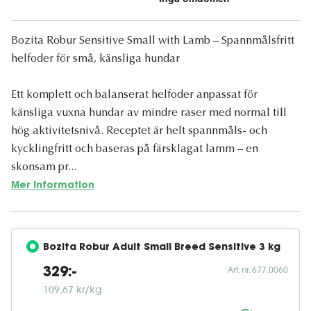
Bozita Robur Sensitive Small with Lamb – Spannmålsfritt
helfoder för små, känsliga hundar
Ett komplett och balanserat helfoder anpassat för
känsliga vuxna hundar av mindre raser med normal till
hög aktivitetsnivå. Receptet är helt spannmåls- och
kycklingfritt och baseras på färsklagat lamm – en
skonsam pr...
Mer information
Bozita Robur Adult Small Breed Sensitive 3 kg
Art. nr. 677.0060
329:-
109,67 kr/kg