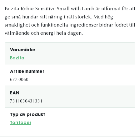
Bozita Robur Sensitive Small with Lamb är utformat för att
ge små hundar rätt näring i rätt storlek. Med hög
smaklighet och funktionella ingredienser bidrar fodret till
välmående och energi hela dagen.
Varumärke
Bozita
Artikelnummer
677.0060
EAN
7311030431331
Typ av produkt
Torrfoder