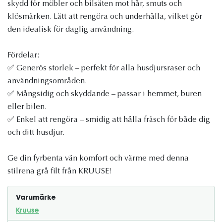
skydd för möbler och bilsäten mot hår, smuts och
klösmärken. Lätt att rengöra och underhålla, vilket gör
den idealisk för daglig användning.
Fördelar:
✅ Generös storlek – perfekt för alla husdjursraser och
användningsområden.
✅ Mångsidig och skyddande – passar i hemmet, buren
eller bilen.
✅ Enkel att rengöra – smidig att hålla fräsch för både dig
och ditt husdjur.
Ge din fyrbenta vän komfort och värme med denna
stilrena grå filt från KRUUSE!
Varumärke
Kruuse