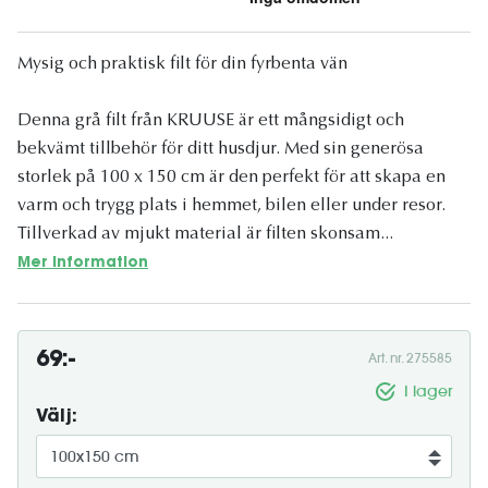
Mysig och praktisk filt för din fyrbenta vän
Denna grå filt från KRUUSE är ett mångsidigt och
bekvämt tillbehör för ditt husdjur. Med sin generösa
storlek på 100 x 150 cm är den perfekt för att skapa en
varm och trygg plats i hemmet, bilen eller under resor.
Tillverkad av mjukt material är filten skonsam...
Mer information
69:-
Art. nr. 275585
I lager
Välj: