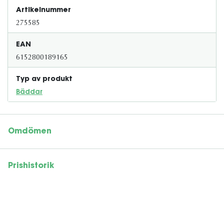
Artikelnummer
275585
EAN
6152800189165
Typ av produkt
Bäddar
Omdömen
Prishistorik