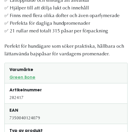
✅ Lättöppnade och smidiga att använda
✅ Hjälper till att dölja lukt och innehåll
✅ Finns med flera olika dofter och även oparfymerade
✅ Perfekta för dagliga hundpromenader
✅ 21 rullar med totalt 315 påsar per förpackning
Perfekt för hundägare som söker praktiska, hållbara och
lättanvända bajspåsar för vardagens promenader.
Varumärke
Green Bone
Artikelnummer
282417
EAN
7350040124079
Typ av produkt