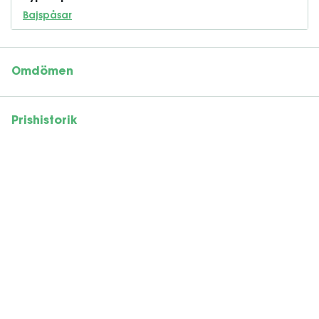
Bajspåsar
Omdömen
Prishistorik