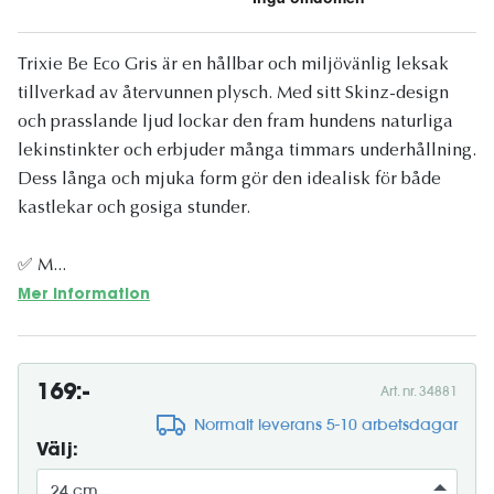
Trixie Be Eco Gris är en hållbar och miljövänlig leksak
tillverkad av återvunnen plysch. Med sitt Skinz-design
och prasslande ljud lockar den fram hundens naturliga
lekinstinkter och erbjuder många timmars underhållning.
Dess långa och mjuka form gör den idealisk för både
kastlekar och gosiga stunder.
✅ M...
Mer information
169:-
Art. nr. 34881
Normalt leverans 5-10 arbetsdagar
Välj: