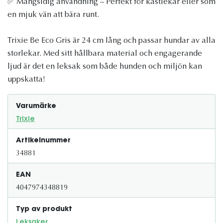
✅ Mångsidig användning – Perfekt för kastlekar eller som
en mjuk vän att bära runt.
Trixie Be Eco Gris är 24 cm lång och passar hundar av alla
storlekar. Med sitt hållbara material och engagerande
ljud är det en leksak som både hunden och miljön kan
uppskatta!
Varumärke
Trixie
Artikelnummer
34881
EAN
4047974348819
Typ av produkt
Leksaker