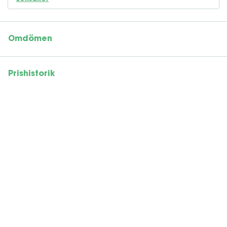
Omdömen
Prishistorik