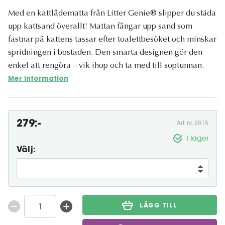
Med en kattlådematta från Litter Genie® slipper du städa
upp kattsand överallt! Mattan fångar upp sand som
fastnar på kattens tassar efter toalettbesöket och minskar
spridningen i bostaden. Den smarta designen gör den
enkel att rengöra – vik ihop och ta med till soptunnan.
Mer information
279:-
Art. nr. 2815
I lager
Välj:
LÄGG TILL