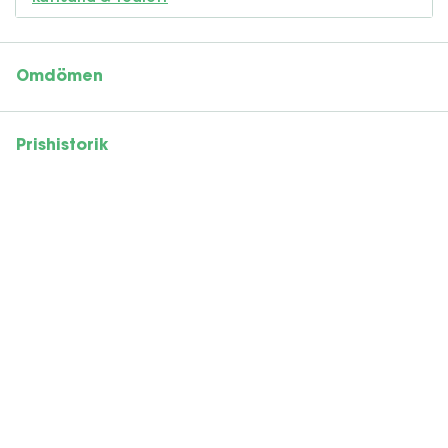
Omdömen
Prishistorik