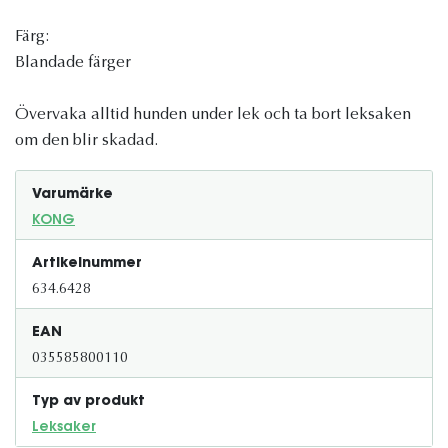
Färg:
Blandade färger
Övervaka alltid hunden under lek och ta bort leksaken
om den blir skadad.
Varumärke
KONG
Artikelnummer
634.6428
EAN
035585800110
Typ av produkt
Leksaker