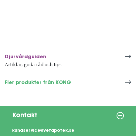
Djurvårdguiden
Artiklar, goda råd och tips
Fler produkter från KONG
Kontakt
kundservice@vetapotek.se