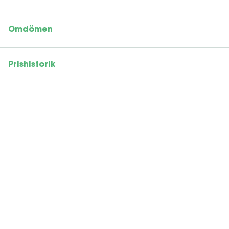
Omdömen
Prishistorik