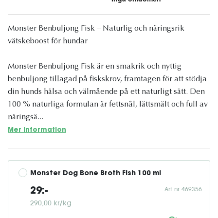
Monster Benbuljong Fisk – Naturlig och näringsrik
vätskeboost för hundar
Monster Benbuljong Fisk är en smakrik och nyttig
benbuljong tillagad på fiskskrov, framtagen för att stödja
din hunds hälsa och välmående på ett naturligt sätt. Den
100 % naturliga formulan är fettsnål, lättsmält och full av
näringsä...
Mer information
Monster Dog Bone Broth Fish 100 ml
Art. nr. 469356
29:-
290,00 kr/kg