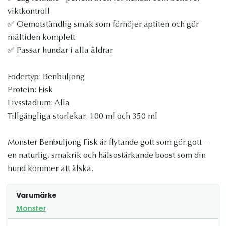
viktkontroll
✅ Oemotståndlig smak som förhöjer aptiten och gör
måltiden komplett
✅ Passar hundar i alla åldrar
Fodertyp: Benbuljong
Protein: Fisk
Livsstadium: Alla
Tillgängliga storlekar: 100 ml och 350 ml
Monster Benbuljong Fisk är flytande gott som gör gott –
en naturlig, smakrik och hälsostärkande boost som din
hund kommer att älska.
Varumärke
Monster