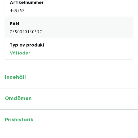
Artikelnummer
469352
EAN
7350040130537
Typ av produkt
Våtfoder
Innehåll
Omdömen
Prishistorik