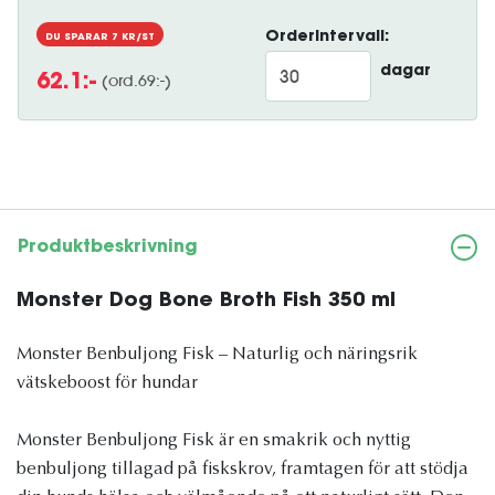
Orderintervall:
DU SPARAR
7
KR/ST
dagar
(ord.
69
:-)
62.1
:-
Produktbeskrivning
Monster Dog Bone Broth Fish 350 ml
Monster Benbuljong Fisk – Naturlig och näringsrik
vätskeboost för hundar
Monster Benbuljong Fisk är en smakrik och nyttig
benbuljong tillagad på fiskskrov, framtagen för att stödja