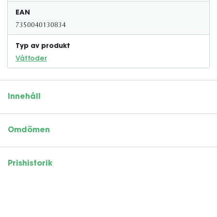
EAN
7350040130834
Typ av produkt
Våtfoder
Innehåll
Omdömen
Prishistorik