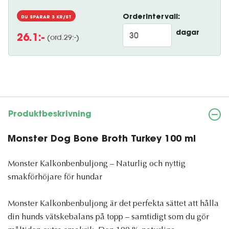
Orderintervall:
DU SPARAR
3
KR/ST
dagar
(ord.
29
:-)
26.1
:-
Produktbeskrivning
Monster Dog Bone Broth Turkey 100 ml
Monster Kalkonbenbuljong – Naturlig och nyttig
smakförhöjare för hundar
Monster Kalkonbenbuljong är det perfekta sättet att hålla
din hunds vätskebalans på topp – samtidigt som du gör