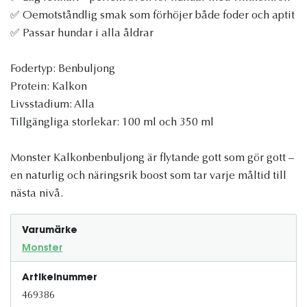
✅ Oemotståndlig smak som förhöjer både foder och aptit
✅ Passar hundar i alla åldrar
Fodertyp: Benbuljong
Protein: Kalkon
Livsstadium: Alla
Tillgängliga storlekar: 100 ml och 350 ml
Monster Kalkonbenbuljong är flytande gott som gör gott –
en naturlig och näringsrik boost som tar varje måltid till
nästa nivå.
Varumärke
Monster
Artikelnummer
469386