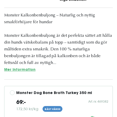
Monster Kalkonbenbuljong – Naturlig och nyttig
smakförhöjare för hundar
Monster Kalkonbenbuljong är det perfekta sättet att hålla
din hunds vätskebalans på topp – samtidigt som du gör
måltiden extra smakrik. Den 100 % naturliga
benbuljongen är tillagad på kalkonben och är både
fettsnål och full av nyttigh...
Mer information
Monster Dog Bone Broth Turkey 350 ml
Art. nr. 469382
69:-
172,50 kr/kg
BÄST VÄRDE