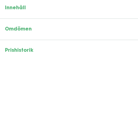
Innehåll
Omdömen
Prishistorik