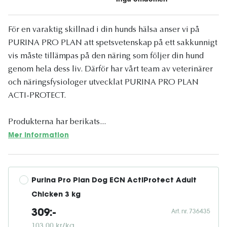
För en varaktig skillnad i din hunds hälsa anser vi på
PURINA PRO PLAN att spetsvetenskap på ett sakkunnigt
vis måste tillämpas på den näring som följer din hund
genom hela dess liv. Därför har vårt team av veterinärer
och näringsfysiologer utvecklat PURINA PRO PLAN
ACTI-PROTECT.
Produkterna har berikats...
Mer information
Purina Pro Plan Dog ECN ActiProtect Adult 
Chicken 3 kg
Art. nr. 736435
309:-
103,00 kr/kg