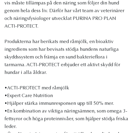
vis måste tillämpas på den näring som följer din hund
genom hela dess liv. Därför har vårt team av veterinärer
och näringsfysiologer utvecklat PURINA PRO PLAN
ACTI-PROTECT.
Produkterna har berikats med råmjölk, en bioaktiv
ingrediens som har bevisats stödja hundens naturliga
skyddssystem och främja en sund bakterieflora i
tarmarna. ACTI-PROTECT erbjuder ett aktivt skydd för
hundar i alla åldrar.
•ACTI-PROTECT med råmjölk
•Expert Care Nutrition
•Hjälper stärka immunresponsen upp till 50% mer.
•En kombination av viktiga näringsämnen, som omega 3-
fettsyror och höga proteinnivåer, som hjälper stödja friska
leder.