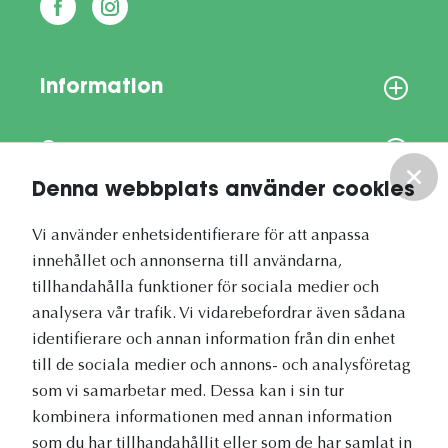
Information
Om oss
Denna webbplats använder cookies
Vårt nyhetsbrev
Vi använder enhetsidentifierare för att anpassa
innehållet och annonserna till användarna,
tillhandahålla funktioner för sociala medier och
analysera vår trafik. Vi vidarebefordrar även sådana
identifierare och annan information från din enhet
Vetapotek.se är en del av
till de sociala medier och annons- och analysföretag
Evidensia Djursjukvård
som vi samarbetar med. Dessa kan i sin tur
kombinera informationen med annan information
som du har tillhandahållit eller som de har samlat in