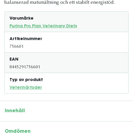
balanserad matsmältning och ett stabilt energistöd.
Varumärke
Purina Pro Plan Veterinary Diets
Artikelnummer
756601
EAN
8445291756601
Typ av produkt
Veterinärfoder
Innehåll
Omdömen