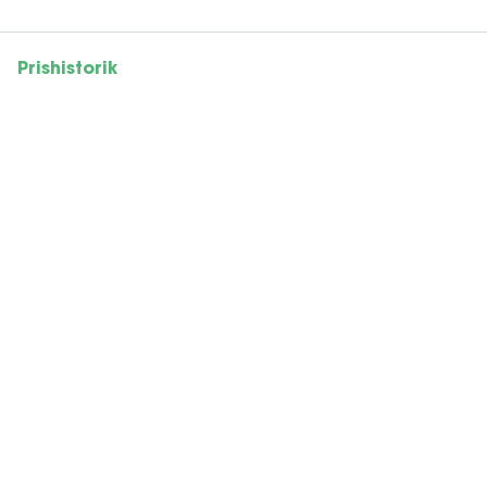
Prishistorik