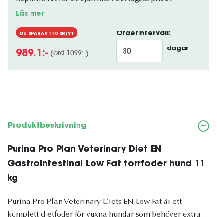
Läs mer
Orderintervall:
DU SPARAR
110
KR/ST
dagar
(ord.
1099
:-)
989.1
:-
Produktbeskrivning
Purina Pro Plan Veterinary Diet EN
Gastrointestinal Low Fat torrfoder hund 11
kg
Purina Pro Plan Veterinary Diets EN Low Fat är ett
komplett dietfoder för vuxna hundar som behöver extra