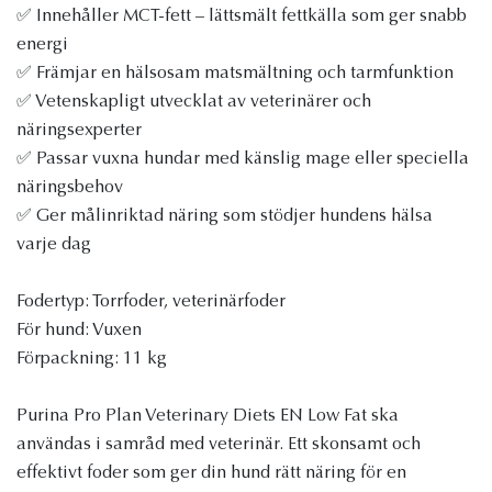
✅ Innehåller MCT-fett – lättsmält fettkälla som ger snabb
energi
✅ Främjar en hälsosam matsmältning och tarmfunktion
✅ Vetenskapligt utvecklat av veterinärer och
näringsexperter
✅ Passar vuxna hundar med känslig mage eller speciella
näringsbehov
✅ Ger målinriktad näring som stödjer hundens hälsa
varje dag
Fodertyp: Torrfoder, veterinärfoder
För hund: Vuxen
Förpackning: 11 kg
Purina Pro Plan Veterinary Diets EN Low Fat ska
användas i samråd med veterinär. Ett skonsamt och
effektivt foder som ger din hund rätt näring för en