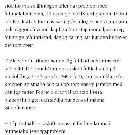
stöd för matsmältningen eller har problem med
fettmetabolismen, till exempel vid hyperlipidemi. Fodret
är utvecklat av Purinas näringsfysiologer och veterinärer
och bygger på vetenskapliga framsteg inom djurnäring
för att ge målinriktad, daglig näring när hunden behöver
det som mest.
Detta veterinärfoder har en låg fetthalt och är mycket
lättsmält. Det innehåller en särskild fettkälla rik på
medellånga triglycerider (MCT-fett), som är enklare för
kroppen att smälta och ta upp som energi jämfört med
vanliga fetter. Fodret bidrar till att stabilisera
matsmältningen och stödja hundens allmänna
välbefinnande.
✅ Låg fetthalt – särskilt anpassat för hundar med
fettmetaboliseringsproblem