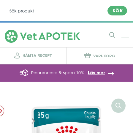
SÖK
HÄMTA RECEPT
VARUKORG
Prenumerera & spara 10%
Läs mer