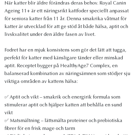
När katter blir äldre förändras deras behov. Royal Canin
Ageing 11+ är ett näringsrikt kattfoder speciellt anpassat
för seniora katter från 11 år. Denna smakrika våtmat för
katter är utvecklad för att ge stöd åt både hälsa, aptit och
livskvalitet under den äldre fasen av livet.
Fodret har en mjuk konsistens som gör det lätt att tugga,
perfekt för katter med känsligare tänder eller minskad
aptit. Receptet bygger på HealthyAge7 Complex, en
balanserad kombination av näringsämnen som stödjer sju
viktiga områden av kattens hälsa:
✅ Aptit och vikt – smakrik och energirik formula som
stimulerar aptit och hjälper katten att behålla en sund
vikt
✅ Matsmältning – lättsmälta proteiner och prebiotiska
fibrer för en frisk mage och tarm