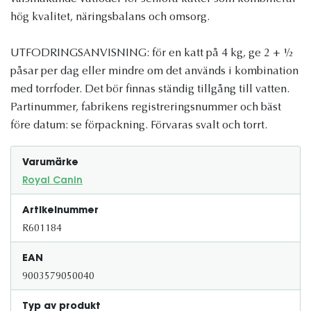
hög kvalitet, näringsbalans och omsorg.
UTFODRINGSANVISNING: för en katt på 4 kg, ge 2 + ½
påsar per dag eller mindre om det används i kombination
med torrfoder. Det bör finnas ständig tillgång till vatten.
Partinummer, fabrikens registreringsnummer och bäst
före datum: se förpackning. Förvaras svalt och torrt.
Varumärke
Royal Canin
Artikelnummer
R601184
EAN
9003579050040
Typ av produkt