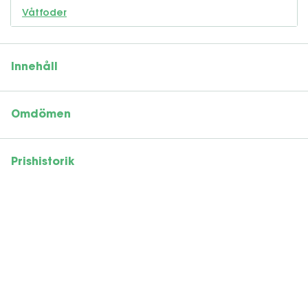
Våtfoder
Innehåll
Omdömen
Prishistorik