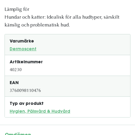
Lämplig för
Hundar och katter: Idealisk för alla hudtyper, särskilt
känslig och problematisk hud.
Varumärke
Dermoscent
Artikelnummer
40230
EAN
3760098110476
Typ av produkt
Hygien, Pälsvård & Hudvård