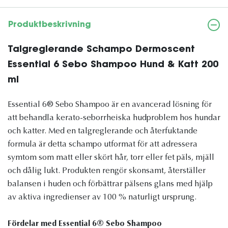
Produktbeskrivning
Talgreglerande Schampo Dermoscent
Essential 6 Sebo Shampoo Hund & Katt 200
ml
Essential 6® Sebo Shampoo är en avancerad lösning för
att behandla kerato-seborrheiska hudproblem hos hundar
och katter. Med en talgreglerande och återfuktande
formula är detta schampo utformat för att adressera
symtom som matt eller skört hår, torr eller fet päls, mjäll
och dålig lukt. Produkten rengör skonsamt, återställer
balansen i huden och förbättrar pälsens glans med hjälp
av aktiva ingredienser av 100 % naturligt ursprung.
Fördelar med Essential 6® Sebo Shampoo