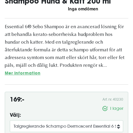
Shampoo Hund & Katt 200 ml
Essential 6® Sebo Shampoo är en avancerad lösning för
att behandla kerato-seborrheiska hudproblem hos
hundar och katter. Med en talgreglerande och
återfuktande formula är detta schampo utformat för att
adressera symtom som matt eller skört hår, torr eller fet
päls, mjäll och dålig lukt. Produkten rengör sk...
Mer information
169:-
Art. nr. 40230
I lager
Välj: