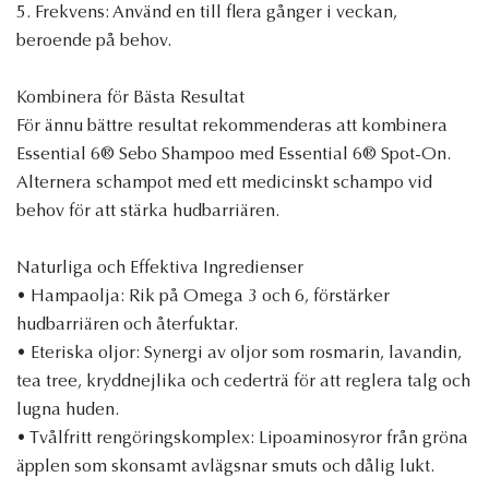
5. Frekvens: Använd en till flera gånger i veckan,
beroende på behov.
Kombinera för Bästa Resultat
För ännu bättre resultat rekommenderas att kombinera
Essential 6® Sebo Shampoo med Essential 6® Spot-On.
Alternera schampot med ett medicinskt schampo vid
behov för att stärka hudbarriären.
Naturliga och Effektiva Ingredienser
• Hampaolja: Rik på Omega 3 och 6, förstärker
hudbarriären och återfuktar.
• Eteriska oljor: Synergi av oljor som rosmarin, lavandin,
tea tree, kryddnejlika och cederträ för att reglera talg och
lugna huden.
• Tvålfritt rengöringskomplex: Lipoaminosyror från gröna
äpplen som skonsamt avlägsnar smuts och dålig lukt.