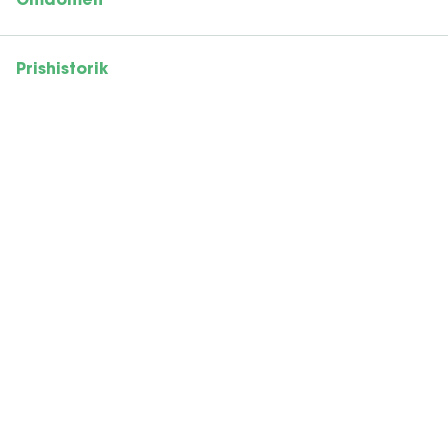
Omdömen
Prishistorik