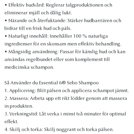
• Effektiv hudvård: Reglerar talgproduktionen och
eliminerar mjäll och dålig lukt.
• Närande och återfuktande: Stärker hudbarriären och
bidrar till en frisk hud och päls.
• Naturligt innehåll: Innehåller 100 % naturliga
ingredienser för en skonsam men effektiv behandling.
• Mångsidig användning: Passar för känslig hud och kan
användas regelbundet eller som komplement till
medicinska schampon.
Så Använder du Essential 6® Sebo Shampoo
1. Applicering: Blöt pälsen och applicera schampot jämnt.
2. Massera: Arbeta upp ett rikt lödder genom att massera
in produkten.
3. Verkningstid: Låt verka i minst två minuter för optimal
effekt.
4. Skölj och torka: Skölj noggrant och torka pälsen.