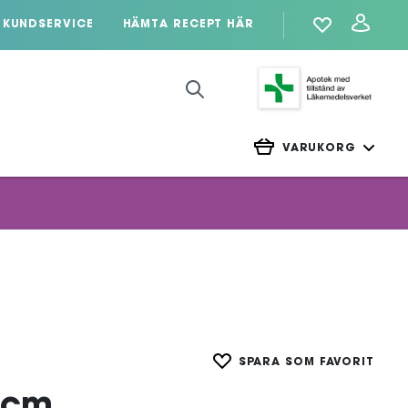
KUNDSERVICE
HÄMTA RECEPT HÄR
VARUKORG
SPARA SOM FAVORIT
 cm