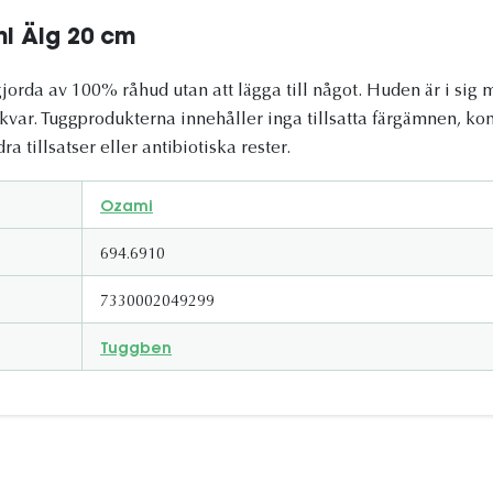
i Älg 20 cm
jorda av 100% råhud utan att lägga till något. Huden är i sig
 kvar. Tuggprodukterna innehåller inga tillsatta färgämnen, k
 tillsatser eller antibiotiska rester.
Ozami
694.6910
7330002049299
Tuggben