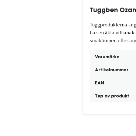
Tuggben Ozam
Tuggprodukterna är g
har en äkta viltsmak
smakämnen eller andra
Varumärke
Artikelnummer
EAN
Typ av produkt