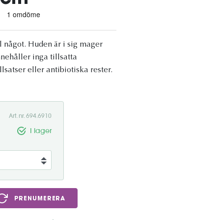
l något. Huden är i sig mager
ehåller inga tillsatta
atser eller antibiotiska rester.
Art. nr. 694.6910
I lager
PRENUMERERA