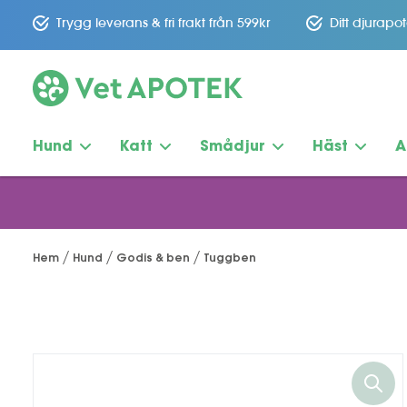
Trygg leverans & fri frakt från 599kr
Ditt djurapo
Hund
Katt
Smådjur
Häst
A
Hem
Hund
Godis & ben
Tuggben