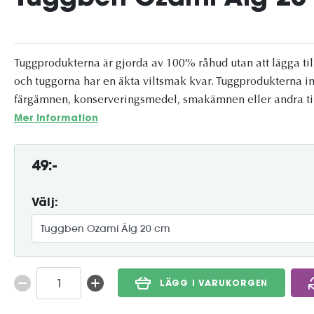
Tuggprodukterna är gjorda av 100% råhud utan att lägga til
och tuggorna har en äkta viltsmak kvar. Tuggprodukterna inn
färgämnen, konserveringsmedel, smakämnen eller andra tills
Mer information
49:-
Välj:
LÄGG I VARUKORGEN