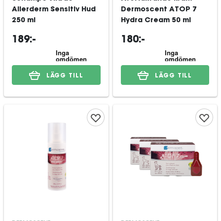
Allerderm Sensitiv Hud
Dermoscent ATOP 7
250 ml
Hydra Cream 50 ml
189:-
180:-
LÄGG TILL
LÄGG TILL