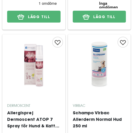
LÄGG TILL
LÄGG TILL
DERMOSCENT
VIRBAC
Allergisprej
Schampo Virbac
Dermoscent ATOP 7
Allerderm Normal Hud
Spray för Hund & Katt
250 ml