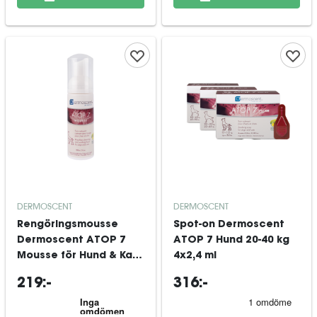
DERMOSCENT
DERMOSCENT
Rengöringsmousse
Spot-on Dermoscent
Dermoscent ATOP 7
ATOP 7 Hund 20-40 kg
Mousse för Hund & Katt
4x2,4 ml
150 ml
219:-
316:-