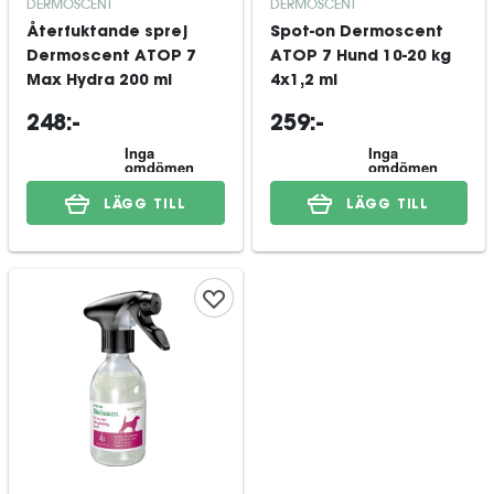
DERMOSCENT
DERMOSCENT
Återfuktande sprej
Spot-on Dermoscent
Dermoscent ATOP 7
ATOP 7 Hund 10-20 kg
Max Hydra 200 ml
4x1,2 ml
248:-
259:-
LÄGG TILL
LÄGG TILL