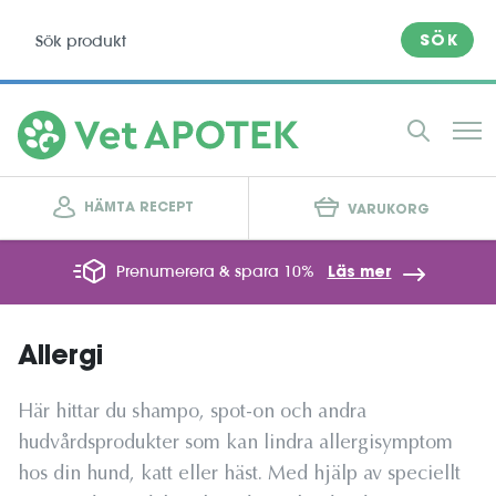
SÖK
HÄMTA RECEPT
VARUKORG
Prenumerera & spara 10%
Läs mer
Allergi
Här hittar du shampo, spot-on och andra
hudvårdsprodukter som kan lindra allergisymptom
hos din hund, katt eller häst. Med hjälp av speciellt