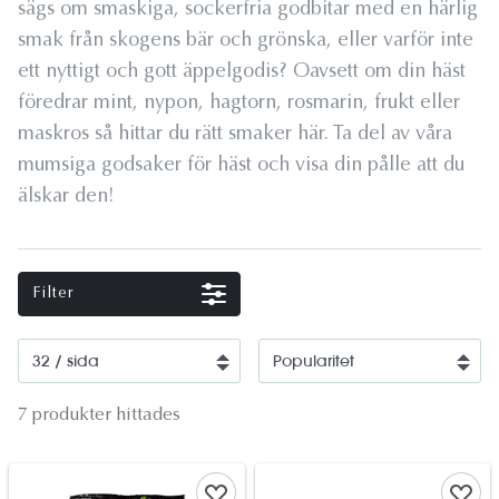
sägs om smaskiga, sockerfria godbitar med en härlig
smak från skogens bär och grönska, eller varför inte
ett nyttigt och gott äppelgodis? Oavsett om din häst
föredrar mint, nypon, hagtorn, rosmarin, frukt eller
maskros så hittar du rätt smaker här. Ta del av våra
mumsiga godsaker för häst och visa din pålle att du
älskar den!
Filter
7 produkter hittades