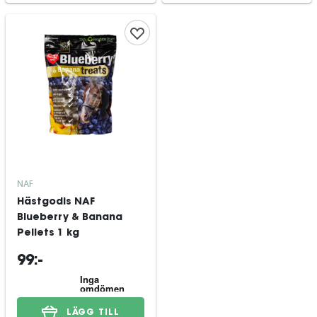
NAF
Hästgodis NAF
Blueberry & Banana
Pellets 1 kg
99:-
LÄGG TILL