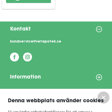
Kontakt
kundservice@vetapotek.se
Information
Om oss
Denna webbplats använder cookies
Vårt nyhetsbrev