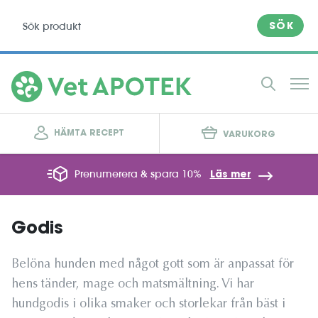
SÖK
HÄMTA RECEPT
VARUKORG
Prenumerera & spara 10%
Läs mer
Godis
Belöna hunden med något gott som är anpassat för
hens tänder, mage och matsmältning. Vi har
hundgodis i olika smaker och storlekar från bäst i