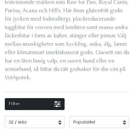
testvinnande märken som Raw for Paw, Royal Canin,
Purina, Acana och Hill’s. Här finns glutenfritt godis
för jycken med foderallergi, plackreducerande
tuggbitar för vovven med tandsten samt massa andra
läckerbitar i form av kuber, stänger eller pinnar. Välj
mellan smaskigheter som kyckling, anka, älg, lamm
eller klimatsmart insektsbaserat godis. Oavsett om du
har en liten busig valp, en vuxen hund eller en
seniorhund, så hittar du rätt godsaker för din vän på
VetApotek.
Filter