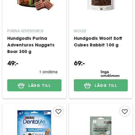
PURINA ADVENTUROS
WOOLF
Hundgodis Purina
Hundgodis Woolf Soft
Adventuros Nuggets
Cubes Rabbit 100 g
Boar 300 g
49:-
69:-
LÄGG TILL
LÄGG TILL