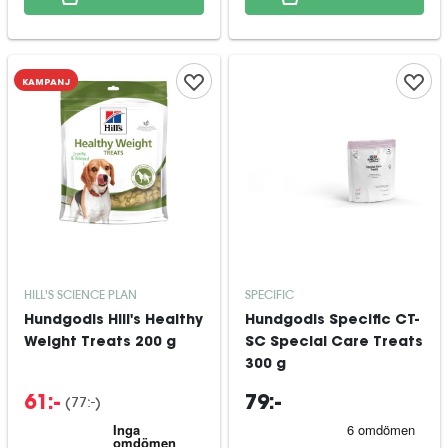
KAMPANJ
HILL'S SCIENCE PLAN
SPECIFIC
Hundgodis Hill's Healthy
Hundgodis Specific CT-
Weight Treats 200 g
SC Special Care Treats
300 g
(
77:-
)
61:-
79:-