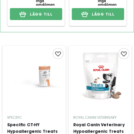
LÄGG TILL
LÄGG TILL
SPECIFIC
ROYAL CANIN VETERINARY
Specific CT-HY
Royal Canin Veterinary
Hypoallergenic Treats
Hypoallergenic Treats