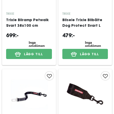
TRIXIE
TRIXIE
Trixie Bilramp Petwalk
Bilsele Trixie Bilbälte
Svart 38x100 cm
Dog Protect Svart L
699:-
479:-
LÄGG TILL
LÄGG TILL