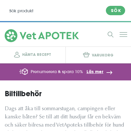
SÖK
HÄMTA RECEPT
VARUKORG
Prenumerera & spara 10%
Läs mer
Biltillbehör
Dags att åka till sommarstugan, campingen eller
kanske båten? Se till att ditt husdjur får en bekväm
och säker bilresa med VetApoteks tillbehör för hund