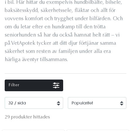
i bil. Här hittar du exempelvis hundbilbälte, bilsele,
baksätesskydd, säkerhetssele, fläktar och allt för
vovvens komfort och trygghet under bilfärden. Och
om du letar efter en hundramp till den trötta
seniorhunden så har du också hamnat helt rätt – vi
på VetApotek tycker att ditt djur förtjänar samma
säkerhet som resten av familjen under alla era
härliga äventyr tillsammans.
Filter
29 produkter hittades