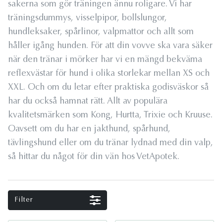
sakerna som gör träningen ännu roligare. Vi har
träningsdummys, visselpipor, bollslungor,
hundleksaker, spårlinor, valpmattor och allt som
håller igång hunden. För att din vovve ska vara säker
när den tränar i mörker har vi en mängd bekväma
reflexvästar för hund i olika storlekar mellan XS och
XXL. Och om du letar efter praktiska godisväskor så
har du också hamnat rätt. Allt av populära
kvalitetsmärken som Kong, Hurtta, Trixie och Kruuse.
Oavsett om du har en jakthund, spårhund,
tävlingshund eller om du tränar lydnad med din valp,
så hittar du något för din vän hos VetApotek.
Filter