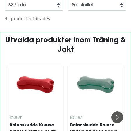
42 produkter hittades
Utvalda produkter inom Träning &
Jakt
KRUUSE
KRUUSE
Balanskudde Kruuse
Balanskudde Kruuse