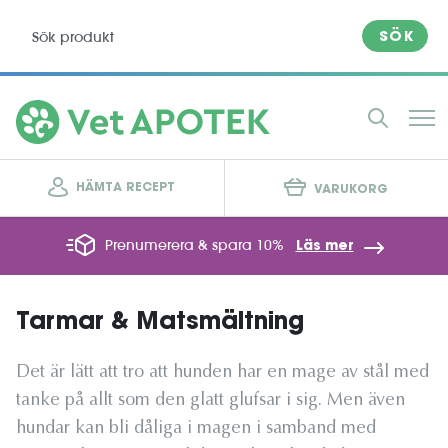
SÖK
HÄMTA RECEPT
VARUKORG
Prenumerera & spara 10%
Läs mer
Tarmar & Matsmältning
Det är lätt att tro att hunden har en mage av stål med
tanke på allt som den glatt glufsar i sig. Men även
hundar kan bli dåliga i magen i samband med