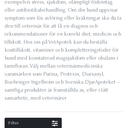
exempelvis stress, sjukdom, olämpligt födointag
eller antibiotikabehandling. Om din hund uppvisar
symptom som lös avföring eller kräkningar ska du ta
den till veterinär för att få en diagnos och
rekommendationer för en korrekt diet, medicin och
tillskott. Hos oss på VetApotek kan du beställa
kosttillskott, vitaminer och kompletteringsfoder för
hund med konstaterad magsjukdom eller obalans i
tarmfloran. Välj mellan veterinärmedicinska
varumärken som Purina, Protexin, Diarsanyl,
Boehringer Ingelheim och Svenska DjurApoteket –
samtliga produkter är framställda av, eller i tätt
samarbete, med veterinärer
Filter