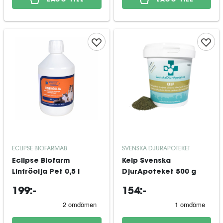
ECLIPSE BIOFARMAB
SVENSKA DJURAPOTEKET
Eclipse Biofarm
Kelp Svenska
Linfröolja Pet 0,5 l
DjurApoteket 500 g
199:-
154:-