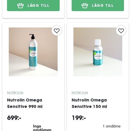
LÄGG TILL
LÄGG TILL
NUTROLIN
NUTROLIN
Nutrolin Omega
Nutrolin Omega
Sensitive 990 ml
Sensitive 150 ml
699:-
199:-