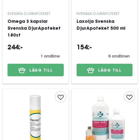
SVENSKA DJURAPOTEKET
SVENSKA DJURAPOTEKET
Omega 3 kapslar
Laxolja Svenska
Svenska DjurApoteket
DjurApoteket 500 ml
180st
244:-
154:-
LÄGG TILL
LÄGG TILL