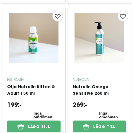
NUTROLIN
NUTROLIN
Olja Nutrolin Kitten &
Nutrolin Omega
Adult 150 ml
Sensitive 260 ml
199:-
269:-
LÄGG TILL
LÄGG TILL