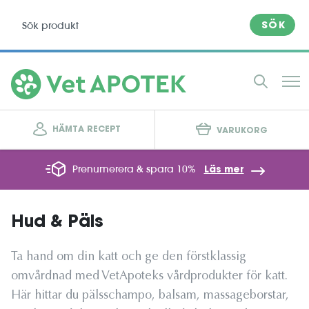
SÖK
HÄMTA RECEPT
VARUKORG
Prenumerera & spara 10%
Läs mer
Hud & Päls
Ta hand om din katt och ge den förstklassig
omvårdnad med VetApoteks vårdprodukter för katt.
Här hittar du pälsschampo, balsam, massageborstar,