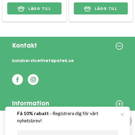
LÄGG TILL
LÄGG TILL
Kontakt
kundservice@vetapotek.se
Information
Om oss
Denna webbplats använder cookies