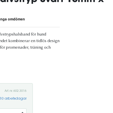
alvstrypshalsband för hund
bandet kombinerar en tidlös design
l för promenader, träning och
Art. nr. 602.3016
-10 arbetsdagar