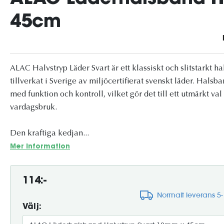
45cm
ALAC Halvstryp Läder Svart är ett klassiskt och slitstarkt h
tillverkat i Sverige av miljöcertifierat svenskt läder. Hals
med funktion och kontroll, vilket gör det till ett utmärkt va
vardagsbruk.
Den kraftiga kedjan...
Mer information
114:-
Normalt leverans 5
Välj: