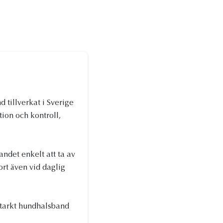
d tillverkat i Sverige
ion och kontroll,
ndet enkelt att ta av
rt även vid daglig
tstarkt hundhalsband