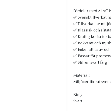
Fördelar med ALAC Ha
✅ Svensktillverkat h
✅ Tillverkat av miljö
✅ Klassisk och slitst
✅ Kraftig kedja för b
✅ Bekvämt och mjukt
✅ Enkel att ta av och
✅ Passar för promen
✅ Stilren svart färg
Material:
Miljöcertifierat sven
Färg:
Svart