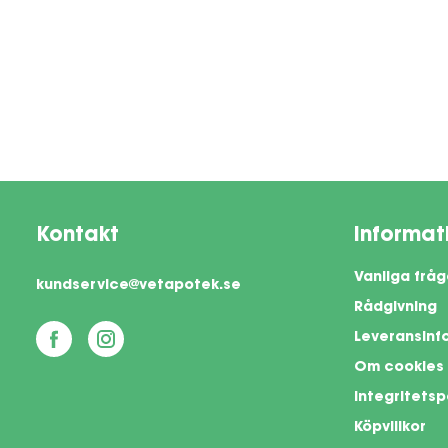
Kontakt
Informat
Vanliga fråg
kundservice@vetapotek.se
Rådgivning
Leveransinf
Om cookies
Integritetsp
Köpvillkor