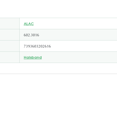
ALAC
602.3016
7393603202616
Halsband