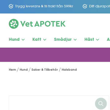
Trygg leverans & fri frakt från 599kr
Ditt djurapo
Hund
Katt
Smådjur
Häst
A
Hem
Hund
Saker & Tillbehör
Halsband