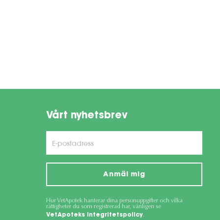
Vårt nyhetsbrev
Anmäl mig
Hur VetApotek hanterar dina personuppgifter och vilka
rättigheter du som registrerad har, vänligen se
VetApoteks integritetspolicy
.