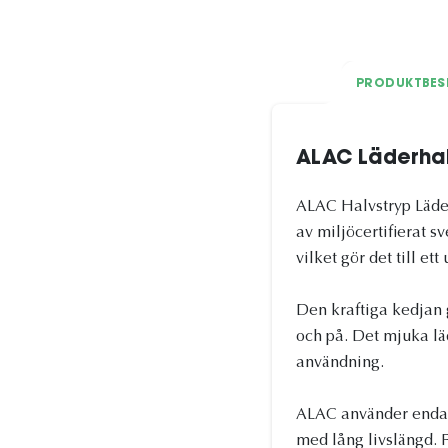
PRODUKTBES
ALAC Läderha
ALAC Halvstryp Läder 
av miljöcertifierat s
vilket gör det till e
Den kraftiga kedjan 
och på. Det mjuka lä
användning.
ALAC använder endast 
med lång livslängd. F