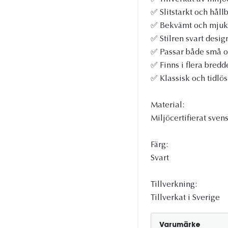
✅ Slitstarkt och håll
✅ Bekvämt och mjukt
✅ Stilren svart desig
✅ Passar både små o
✅ Finns i flera bredd
✅ Klassisk och tidlö
Material:
Miljöcertifierat sven
Färg:
Svart
Tillverkning:
Tillverkat i Sverige
Varumärke