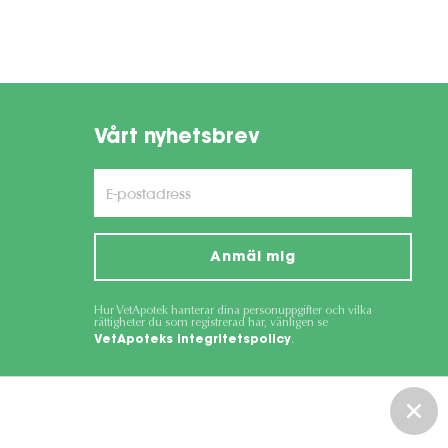
Vårt nyhetsbrev
Anmäl mig
Hur VetApotek hanterar dina personuppgifter och vilka
rättigheter du som registrerad har, vänligen se
VetApoteks integritetspolicy
.
ce
apply.