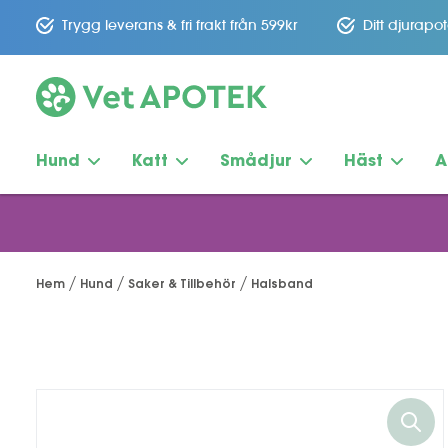
Trygg leverans & fri frakt från 599kr
Ditt djurapo
Hund
Katt
Smådjur
Häst
A
Hem
Hund
Saker & Tillbehör
Halsband