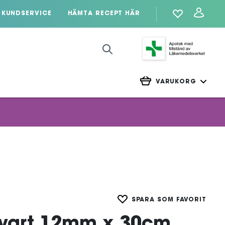
KUNDSERVICE
HÄMTA RECEPT HÄR
VARUKORG
SPARA SOM FAVORIT
vart 12mm x 30cm