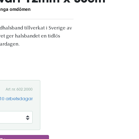
dhalsband tillverkat i Sverige av
ret ger halsbandet en tidlös
vardagen.
Art. nr. 602.2000
-10 arbetsdagar