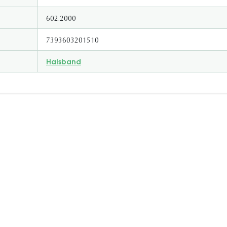
602.2000
7393603201510
Halsband