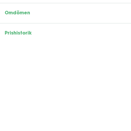
Omdömen
Prishistorik