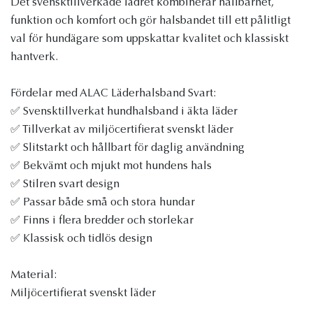
Det svensktillverkade lädret kombinerar hållbarhet,
funktion och komfort och gör halsbandet till ett pålitligt
val för hundägare som uppskattar kvalitet och klassiskt
hantverk.
Fördelar med ALAC Läderhalsband Svart:
✅ Svensktillverkat hundhalsband i äkta läder
✅ Tillverkat av miljöcertifierat svenskt läder
✅ Slitstarkt och hållbart för daglig användning
✅ Bekvämt och mjukt mot hundens hals
✅ Stilren svart design
✅ Passar både små och stora hundar
✅ Finns i flera bredder och storlekar
✅ Klassisk och tidlös design
Material:
Miljöcertifierat svenskt läder