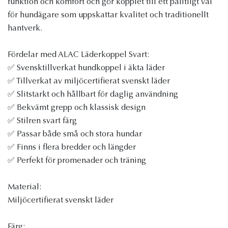
funktion och komfort och gör kopplet till ett pålitligt val
för hundägare som uppskattar kvalitet och traditionellt
hantverk.
Fördelar med ALAC Läderkoppel Svart:
✅ Svensktillverkat hundkoppel i äkta läder
✅ Tillverkat av miljöcertifierat svenskt läder
✅ Slitstarkt och hållbart för daglig användning
✅ Bekvämt grepp och klassisk design
✅ Stilren svart färg
✅ Passar både små och stora hundar
✅ Finns i flera bredder och längder
✅ Perfekt för promenader och träning
Material:
Miljöcertifierat svenskt läder
Färg: