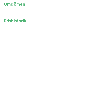
Omdömen
Prishistorik