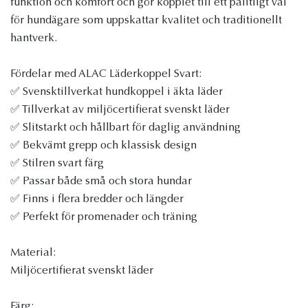
funktion och komfort och gör kopplet till ett pålitligt val
för hundägare som uppskattar kvalitet och traditionellt
hantverk.
Fördelar med ALAC Läderkoppel Svart:
✅ Svensktillverkat hundkoppel i äkta läder
✅ Tillverkat av miljöcertifierat svenskt läder
✅ Slitstarkt och hållbart för daglig användning
✅ Bekvämt grepp och klassisk design
✅ Stilren svart färg
✅ Passar både små och stora hundar
✅ Finns i flera bredder och längder
✅ Perfekt för promenader och träning
Material:
Miljöcertifierat svenskt läder
Färg: