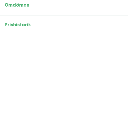
Omdömen
Prishistorik