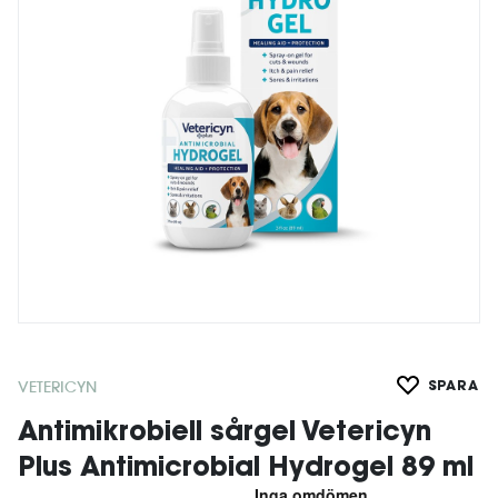
VETERICYN
SPARA
Antimikrobiell sårgel Vetericyn
Plus Antimicrobial Hydrogel 89 ml