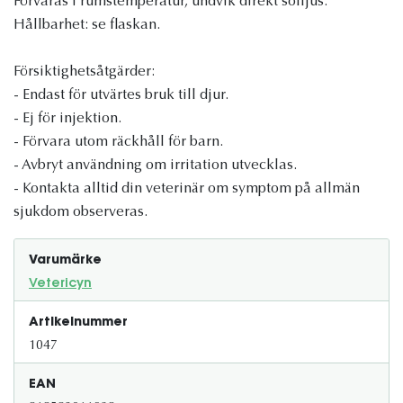
Förvaras i rumstemperatur, undvik direkt solljus.
Hållbarhet: se flaskan.
Försiktighetsåtgärder:
- Endast för utvärtes bruk till djur.
- Ej för injektion.
- Förvara utom räckhåll för barn.
- Avbryt användning om irritation utvecklas.
- Kontakta alltid din veterinär om symptom på allmän
sjukdom observeras.
Varumärke
Vetericyn
Artikelnummer
1047
EAN