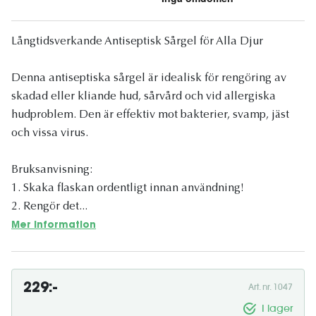
Långtidsverkande Antiseptisk Sårgel för Alla Djur
Denna antiseptiska sårgel är idealisk för rengöring av
skadad eller kliande hud, sårvård och vid allergiska
hudproblem. Den är effektiv mot bakterier, svamp, jäst
och vissa virus.
Bruksanvisning:
1. Skaka flaskan ordentligt innan användning!
2. Rengör det...
Mer information
229:-
Art. nr. 1047
I lager